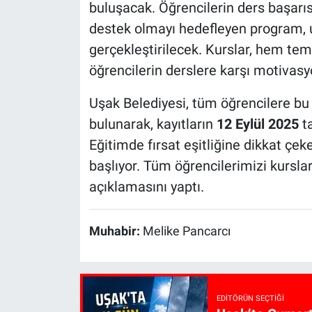
buluşacak. Öğrencilerin ders başarısı
destek olmayı hedefleyen program, 
gerçekleştirilecek. Kurslar, hem tem
öğrencilerin derslere karşı motivas
Uşak Belediyesi, tüm öğrencilere bu 
bulunarak, kayıtların
12 Eylül 2025
ta
Eğitimde fırsat eşitliğine dikkat çeke
başlıyor. Tüm öğrencilerimizi kursl
açıklamasını yaptı.
Muhabir:
Melike Pancarcı
EDITÖRÜN SEÇTIĞI