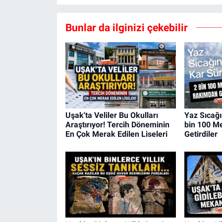
Bunlar da ilginizi çekebilir
Uşak'ta Veliler Bu Okulları
Yaz Sıcağı
Araştırıyor! Tercih Döneminin
bin 100 M
En Çok Merak Edilen Liseleri
Getirdiler