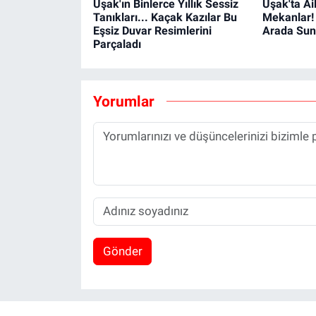
Uşak'ın Binlerce Yıllık Sessiz
Uşak'ta Ai
Tanıkları... Kaçak Kazılar Bu
Mekanlar! 
Eşsiz Duvar Resimlerini
Arada Sun
Parçaladı
Yorumlar
Gönder