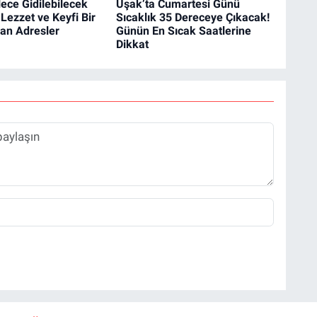
lece Gidilebilecek
Uşak’ta Cumartesi Günü
Lezzet ve Keyfi Bir
Sıcaklık 35 Dereceye Çıkacak!
an Adresler
Günün En Sıcak Saatlerine
Dikkat