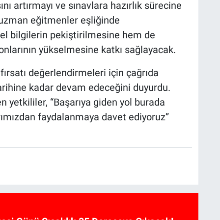
nı artırmayı ve sınavlara hazırlık sürecine
uzman eğitmenler eşliğinde
el bilgilerin pekiştirilmesine hem de
yonlarının yükselmesine katkı sağlayacak.
fırsatı değerlendirmeleri için çağrıda
rihine kadar devam edeceğini duyurdu.
n yetkililer, “Başarıya giden yol burada
arımızdan faydalanmaya davet ediyoruz”