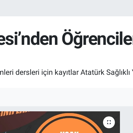
esi’nden Öğrencile
leri dersleri için kayıtlar Atatürk Sağlık