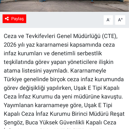
Paylaş
-
+
A
A
Ceza ve Tevkifevleri Genel Müdürlüğü (CTE),
2026 yılı yaz kararnamesi kapsamında ceza
infaz kurumları ve denetimli serbestlik
teşkilatında görev yapan yöneticilere ilişkin
atama listesini yayımladı. Kararnameyle
Türkiye genelinde birçok ceza infaz kurumunda
görev değişikliği yapılırken, Uşak E Tipi Kapalı
Ceza İnfaz Kurumu da yeni müdürüne kavuştu.
Yayımlanan kararnameye göre, Uşak E Tipi
Kapalı Ceza İnfaz Kurumu Birinci Müdürü Reşat
Şengöz, Buca Yüksek Güvenlikli Kapalı Ceza