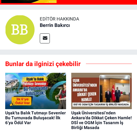
EDITÖR HAKKINDA
Berrin Bakırcı
Bunlar da ilginizi çekebilir
Uşak’ta Balık Tutmayı Sevenler
Uşak Üniversitesi’nden
Bu Turnuvada Buluşacak! İlk
Ankara’da Dikkat Çeken Hamle!
6’ya Ödül Var
DSİ ve OGM İçin Tasarım İş
Birliği Masada