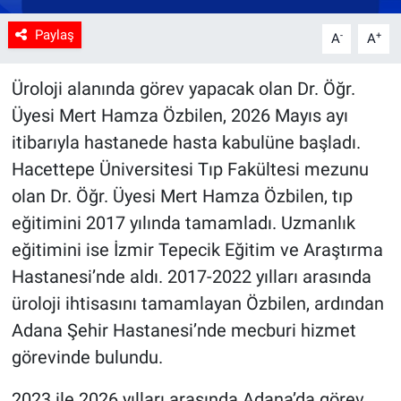
Paylaş
-
+
A
A
Üroloji alanında görev yapacak olan Dr. Öğr.
Üyesi Mert Hamza Özbilen, 2026 Mayıs ayı
itibarıyla hastanede hasta kabulüne başladı.
Hacettepe Üniversitesi Tıp Fakültesi mezunu
olan Dr. Öğr. Üyesi Mert Hamza Özbilen, tıp
eğitimini 2017 yılında tamamladı. Uzmanlık
eğitimini ise İzmir Tepecik Eğitim ve Araştırma
Hastanesi’nde aldı. 2017-2022 yılları arasında
üroloji ihtisasını tamamlayan Özbilen, ardından
Adana Şehir Hastanesi’nde mecburi hizmet
görevinde bulundu.
2023 ile 2026 yılları arasında Adana’da görev