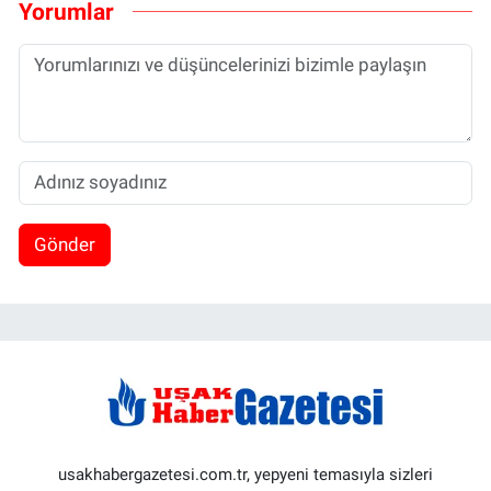
Yorumlar
Gönder
usakhabergazetesi.com.tr, yepyeni temasıyla sizleri