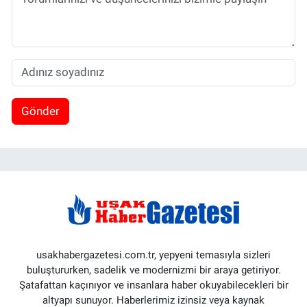
Gönder
usakhabergazetesi.com.tr, yepyeni temasıyla sizleri
buluştururken, sadelik ve modernizmi bir araya getiriyor.
Şatafattan kaçınıyor ve insanlara haber okuyabilecekleri bir
altyapı sunuyor. Haberlerimiz izinsiz veya kaynak