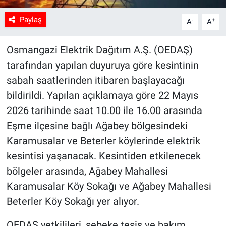
Paylaş
-
+
A
A
Osmangazi Elektrik Dağıtım A.Ş. (OEDAŞ)
tarafından yapılan duyuruya göre kesintinin
sabah saatlerinden itibaren başlayacağı
bildirildi. Yapılan açıklamaya göre 22 Mayıs
2026 tarihinde saat 10.00 ile 16.00 arasında
Eşme ilçesine bağlı Ağabey bölgesindeki
Karamusalar ve Beterler köylerinde elektrik
kesintisi yaşanacak. Kesintiden etkilenecek
bölgeler arasında, Ağabey Mahallesi
Karamusalar Köy Sokağı ve Ağabey Mahallesi
Beterler Köy Sokağı yer alıyor.
OEDAŞ yetkilileri, şebeke tesis ve bakım