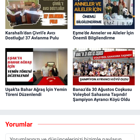
Karahallı’dan Çivril’e Avcı
Eşme’de Anneler ve Aileler İçin
Dostluğu! 37 Avlanma Pulu
Önemli Bilgilendirme
Uşak'ta Bahar Ağraş İçin Yemin
Banaz’da 30 Ağustos Coşkusu
Töreni Düzenlendi
Voleybol Sahasına Taşındı!
Şampiyon Ayrancı Köyü Oldu
Yorumlar