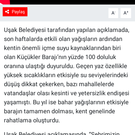
Paylaş
-
+
A
A
Uşak Belediyesi tarafından yapılan açıklamada,
son haftalarda etkili olan yağışların ardından
kentin önemli içme suyu kaynaklarından biri
olan Küçükler Barajı’nın yüzde 100 doluluk
oranına ulaştığı duyuruldu. Geçen yaz özellikle
yüksek sıcaklıkların etkisiyle su seviyelerindeki
düşüş dikkat çekerken, bazı mahallelerde
vatandaşlar olası kesinti ve yetersizlik endişesi
yaşamıştı. Bu yıl ise bahar yağışlarının etkisiyle
barajın tamamen dolması, kent genelinde
rahatlama oluşturdu.
Uşak Belediyesi açıklamasında, “Şehrimizin