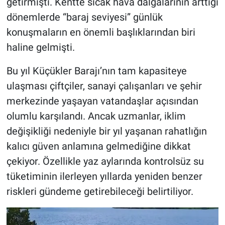
getirmişti. Kentte sıcak hava dalgalarının arttığı
dönemlerde “baraj seviyesi” günlük
konuşmaların en önemli başlıklarından biri
haline gelmişti.
Bu yıl Küçükler Barajı’nın tam kapasiteye
ulaşması çiftçiler, sanayi çalışanları ve şehir
merkezinde yaşayan vatandaşlar açısından
olumlu karşılandı. Ancak uzmanlar, iklim
değişikliği nedeniyle bir yıl yaşanan rahatlığın
kalıcı güven anlamına gelmediğine dikkat
çekiyor. Özellikle yaz aylarında kontrolsüz su
tüketiminin ilerleyen yıllarda yeniden benzer
riskleri gündeme getirebileceği belirtiliyor.