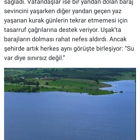
sağladı. Vatandaşlar ise bir yandan dolan baraj
sevincini yaşarken diğer yandan geçen yaz
yaşanan kurak günlerin tekrar etmemesi için
tasarruf çağrılarına destek veriyor. Uşak’ta
barajların dolması rahat nefes aldırdı. Ancak
şehirde artık herkes aynı görüşte birleşiyor: “Su
var diye sınırsız değil.”