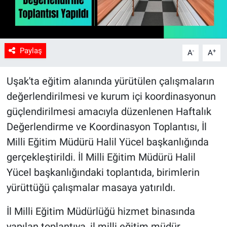
Paylaş
-
+
A
A
Uşak'ta eğitim alanında yürütülen çalışmaların
değerlendirilmesi ve kurum içi koordinasyonun
güçlendirilmesi amacıyla düzenlenen Haftalık
Değerlendirme ve Koordinasyon Toplantısı, İl
Milli Eğitim Müdürü Halil Yücel başkanlığında
gerçekleştirildi. İl Milli Eğitim Müdürü Halil
Yücel başkanlığındaki toplantıda, birimlerin
yürüttüğü çalışmalar masaya yatırıldı.
İl Milli Eğitim Müdürlüğü hizmet binasında
yapılan toplantıya, il milli eğitim müdür