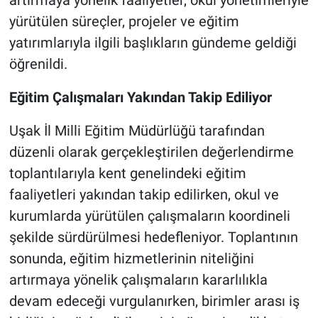
artırmaya yönelik faaliyetler, okul yönetimleriyle
yürütülen süreçler, projeler ve eğitim
yatırımlarıyla ilgili başlıkların gündeme geldiği
öğrenildi.
Eğitim Çalışmaları Yakından Takip Ediliyor
Uşak İl Milli Eğitim Müdürlüğü tarafından
düzenli olarak gerçekleştirilen değerlendirme
toplantılarıyla kent genelindeki eğitim
faaliyetleri yakından takip edilirken, okul ve
kurumlarda yürütülen çalışmaların koordineli
şekilde sürdürülmesi hedefleniyor. Toplantının
sonunda, eğitim hizmetlerinin niteliğini
artırmaya yönelik çalışmaların kararlılıkla
devam edeceği vurgulanırken, birimler arası iş