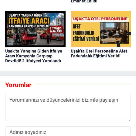
Emanet Edildi
Uşak’ta Yangına Giden İtfaiye
Uşak'ta Otel Personeline Afet
Aracı Kamyonla Çarpışıp
Farkındalık Eğitimi Verildi
Devrildi! 2 İtfaiyeci Yaralandı
Yorumlar