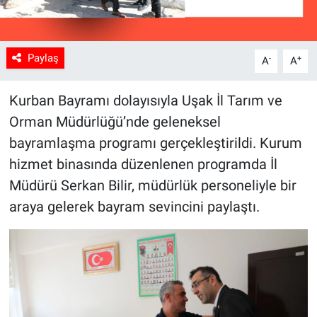
Paylaş
-
+
A
A
Kurban Bayramı dolayısıyla Uşak İl Tarım ve
Orman Müdürlüğü’nde geleneksel
bayramlaşma programı gerçekleştirildi. Kurum
hizmet binasında düzenlenen programda İl
Müdürü Serkan Bilir, müdürlük personeliyle bir
araya gelerek bayram sevincini paylaştı.