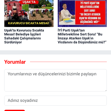
Uşak’ta Kavurucu Sıcakta
İYİ Parti Uşak’tan
Mesai! Belediye İşçileri
Milletvekiline Sert Soru! “Bu
Sahadaki Çalışmalarını
İmzayı Atarken Uşak’ın
Sürdürüyor
Vicdanını da Düşündünüz mü?”
Yorumlar