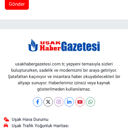
Gönder
usakhabergazetesi.com.tr, yepyeni temasıyla sizleri
buluştururken, sadelik ve modernizmi bir araya getiriyor.
Şatafattan kaçınıyor ve insanlara haber okuyabilecekleri bir
altyapı sunuyor. Haberlerimiz izinsiz veya kaynak
gösterilmeden kullanılamaz.
Uşak Hava Durumu
Uşak Trafik Yoğunluk Haritası