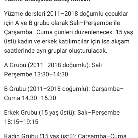
Yüzme dersleri 2011–2018 doğumlu çocuklar
için A ve B grubu olarak Salı–Perşembe ile
Çarşamba–Cuma günleri düzenlenecek. 15 yaş
üstü kadın ve erkek katılımcılar için ise akşam
saatlerinde ayrı gruplar oluşturulacak.
A Grubu (2011–2018 doğumlu): Salı–
Perşembe 13:30–14:30
B Grubu (2011–2018 doğumlu): Çarşamba–
Cuma 14:30–15:30
Erkek Grubu (15 yaş üstü): Salı–Perşembe
18:15–19:15
Kadın Grubu (15 yaş üstü): Çarşamba–Cuma