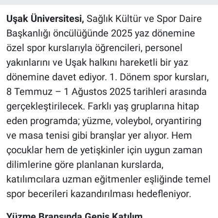
Uşak Üniversitesi,
Sağlık Kültür ve Spor Daire
Başkanlığı öncülüğünde 2025 yaz dönemine
özel spor kurslarıyla öğrencileri, personel
yakınlarını ve Uşak halkını hareketli bir yaz
dönemine davet ediyor. 1. Dönem spor kursları,
8 Temmuz – 1 Ağustos 2025 tarihleri arasında
gerçekleştirilecek. Farklı yaş gruplarına hitap
eden programda; yüzme, voleybol, oryantiring
ve masa tenisi gibi branşlar yer alıyor. Hem
çocuklar hem de yetişkinler için uygun zaman
dilimlerine göre planlanan kurslarda,
katılımcılara uzman eğitmenler eşliğinde temel
spor becerileri kazandırılması hedefleniyor.
Yüzme Branşında Geniş Katılım