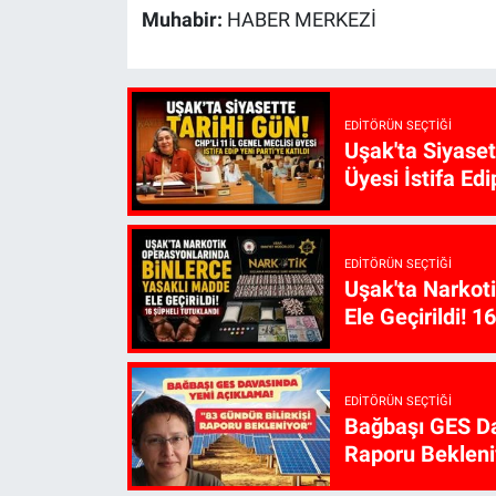
Muhabir:
HABER MERKEZİ
EDITÖRÜN SEÇTIĞI
Uşak'ta Siyaset
Üyesi İstifa Edi
EDITÖRÜN SEÇTIĞI
Uşak'ta Narkot
Ele Geçirildi! 1
EDITÖRÜN SEÇTIĞI
Bağbaşı GES Da
Raporu Bekleni