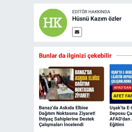
EDITÖR HAKKINDA
Hüsnü Kazım özler
Bunlar da ilginizi çekebilir
Banaz'da Askıda Elbise
Uşak'ta E-
Dağıtım Noktasına Ziyaret!
Deposu Çal
İhtiyaç Sahiplerine Destek
AFAD'dan A
Çalışmaları İncelendi
Eğitimi