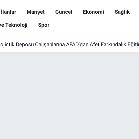
İlanlar
Manşet
Güncel
Ekonomi
Sağlık
ve Teknoloji
Spor
ojistik Deposu Çalışanlarına AFAD'dan Afet Farkındalık Eğit