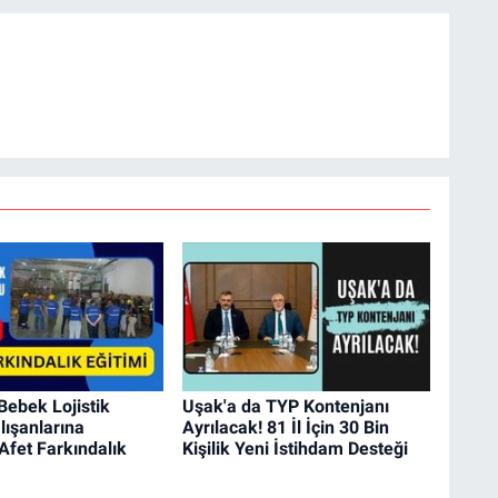
Bebek Lojistik
Uşak'a da TYP Kontenjanı
ışanlarına
Ayrılacak! 81 İl İçin 30 Bin
fet Farkındalık
Kişilik Yeni İstihdam Desteği