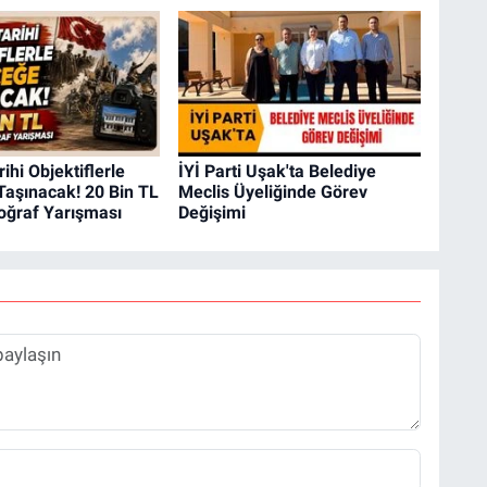
ihi Objektiflerle
İYİ Parti Uşak'ta Belediye
Taşınacak! 20 Bin TL
Meclis Üyeliğinde Görev
oğraf Yarışması
Değişimi