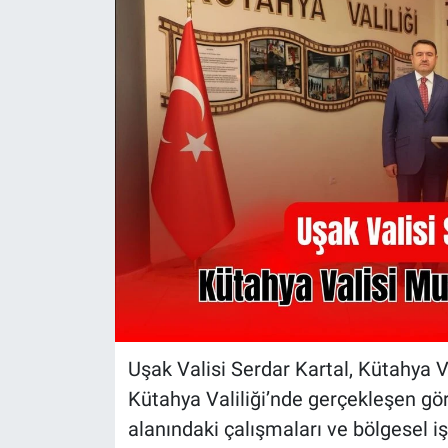
Uşak Valisi Serdar Kartal, Kütahya Va
Kütahya Valiliği’nde gerçekleşen g
alanındaki çalışmaları ve bölgesel iş 