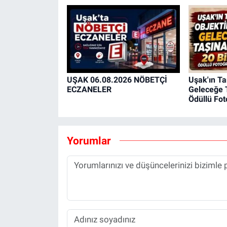
UŞAK 06.08.2026 NÖBETÇİ
Uşak'ın Tar
ECZANELER
Geleceğe 
Ödüllü Fot
Yorumlar