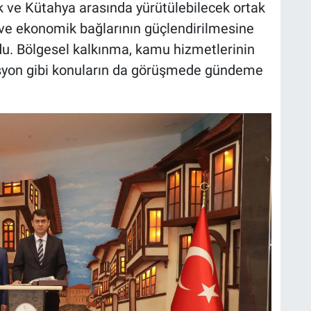
 ve Kütahya arasında yürütülebilecek ortak
rel ve ekonomik bağlarının güçlendirilmesine
du. Bölgesel kalkınma, kamu hizmetlerinin
nasyon gibi konuların da görüşmede gündeme