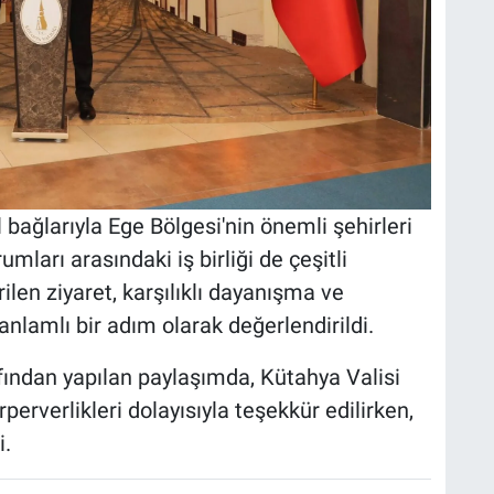
 bağlarıyla Ege Bölgesi'nin önemli şehirleri
umları arasındaki iş birliği de çeşitli
len ziyaret, karşılıklı dayanışma ve
anlamlı bir adım olarak değerlendirildi.
afından yapılan paylaşımda, Kütahya Valisi
perverlikleri dolayısıyla teşekkür edilirken,
i.