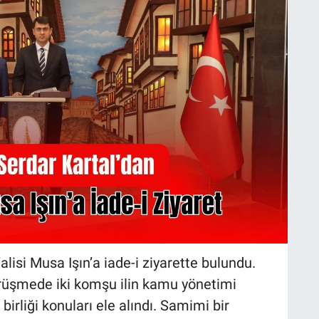
lisi Musa Işın’a iade-i ziyarette bulundu.
örüşmede iki komşu ilin kamu yönetimi
birliği konuları ele alındı. Samimi bir