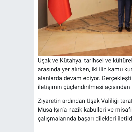
Uşak ve Kütahya, tarihsel ve kültürel
arasında yer alırken, iki ilin kamu kur
alanlarda devam ediyor. Gerçekleştiri
iletişimin güçlendirilmesi açısından 
Ziyaretin ardından Uşak Valiliği tar
Musa Işın’a nazik kabulleri ve misafir
çalışmalarında başarı dilekleri iletild