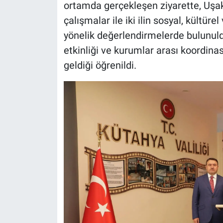
ortamda gerçekleşen ziyarette, Uşak
çalışmalar ile iki ilin sosyal, kültü
yönelik değerlendirmelerde bulunul
etkinliği ve kurumlar arası koordi
geldiği öğrenildi.