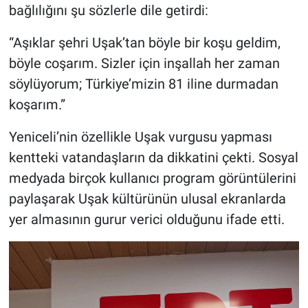
bağlılığını şu sözlerle dile getirdi:
“Aşıklar şehri Uşak’tan böyle bir koşu geldim,
böyle coşarım. Sizler için inşallah her zaman
söylüyorum; Türkiye’mizin 81 iline durmadan
koşarım.”
Yeniceli’nin özellikle Uşak vurgusu yapması
kentteki vatandaşların da dikkatini çekti. Sosyal
medyada birçok kullanıcı program görüntülerini
paylaşarak Uşak kültürünün ulusal ekranlarda
yer almasının gurur verici olduğunu ifade etti.