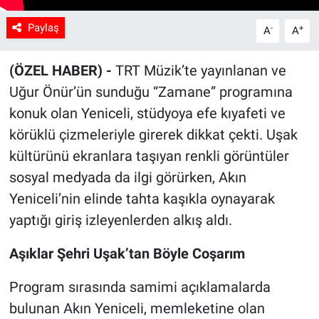
Paylaş
-
+
A
A
(ÖZEL HABER) -
TRT Müzik’te yayınlanan ve
Uğur Önür’ün sunduğu “Zamane” programına
konuk olan Yeniceli, stüdyoya efe kıyafeti ve
körüklü çizmeleriyle girerek dikkat çekti. Uşak
kültürünü ekranlara taşıyan renkli görüntüler
sosyal medyada da ilgi görürken, Akın
Yeniceli’nin elinde tahta kaşıkla oynayarak
yaptığı giriş izleyenlerden alkış aldı.
Aşıklar Şehri Uşak’tan Böyle Coşarım
Program sırasında samimi açıklamalarda
bulunan Akın Yeniceli, memleketine olan