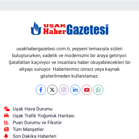
usakhabergazetesi.com.tr, yepyeni temasıyla sizleri
buluştururken, sadelik ve modernizmi bir araya getiriyor.
Şatafattan kaçınıyor ve insanlara haber okuyabilecekleri bir
altyapı sunuyor. Haberlerimiz izinsiz veya kaynak
gösterilmeden kullanılamaz.
Uşak Hava Durumu
Uşak Trafik Yoğunluk Haritası
Puan Durumu ve Fikstür
Tüm Manşetler
Son Dakika Haberleri