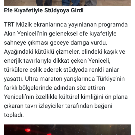
Efe Kıyafetiyle Stüdyoya Girdi
TRT Müzik ekranlarında yayınlanan programda
Akın Yeniceli’nin geleneksel efe kıyafetiyle
sahneye çıkması geceye damga vurdu.
Ayağındaki kütüklü çizmeler, elindeki kaşık ve
enerjik tavırlarıyla dikkat çeken Yeniceli,
türkülere eşlik ederek stüdyoda renkli anlar
yaşattı. Ultra maraton yarışlarında Türkiye’nin
farklı bölgelerinde adından söz ettiren
Yeniceli’nin özellikle kültürel kimliğini ön plana
çıkaran tavrı izleyiciler tarafından beğeni
topladı.