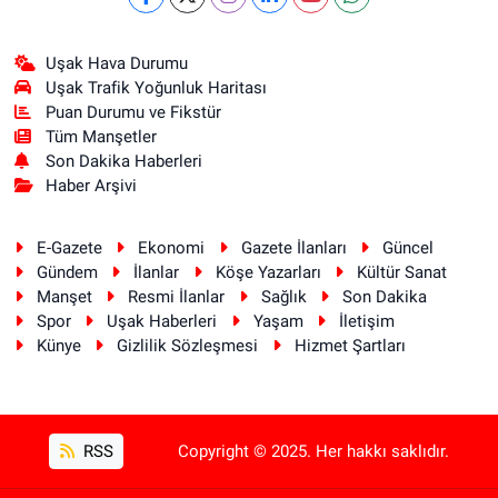
Uşak Hava Durumu
Uşak Trafik Yoğunluk Haritası
Puan Durumu ve Fikstür
Tüm Manşetler
Son Dakika Haberleri
Haber Arşivi
E-Gazete
Ekonomi
Gazete İlanları
Güncel
Gündem
İlanlar
Köşe Yazarları
Kültür Sanat
Manşet
Resmi İlanlar
Sağlık
Son Dakika
Spor
Uşak Haberleri
Yaşam
İletişim
Künye
Gizlilik Sözleşmesi
Hizmet Şartları
RSS
Copyright © 2025. Her hakkı saklıdır.