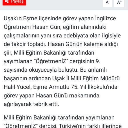
Paylaş
-
+
A
A
Uşak'ın Eşme ilçesinde görev yapan İngilizce
Öğretmeni Hasan Gün, eğitim alanındaki
çalışmalarının yanı sıra edebiyata olan ilgisiyle
de takdir topladı. Hasan Gün'ün kaleme aldığı
şiir, Milli Eğitim Bakanlığı tarafından
yayımlanan "ÖğretmenİZ" dergisinin 9.
sayısında okuyucuyla buluştu. Bu anlamlı
başarının ardından Uşak İl Milli Eğitim Müdürü
Halil Yücel, Eşme Armutlu 75. Yıl İlkokulu'nda
görev yapan Hasan Gün'ü makamında
ağırlayarak tebrik etti.
Milli Eğitim Bakanlığı tarafından yayımlanan
"ÖğretmenİZ" dergisi, Türkiye'nin farklı illerinde