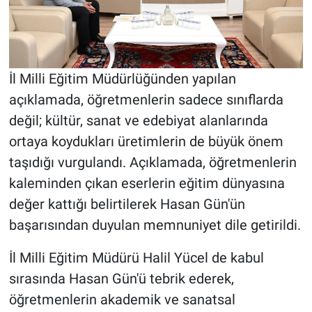
İl Milli Eğitim Müdürlüğünden yapılan
açıklamada, öğretmenlerin sadece sınıflarda
değil; kültür, sanat ve edebiyat alanlarında
ortaya koydukları üretimlerin de büyük önem
taşıdığı vurgulandı. Açıklamada, öğretmenlerin
kaleminden çıkan eserlerin eğitim dünyasına
değer kattığı belirtilerek Hasan Gün'ün
başarısından duyulan memnuniyet dile getirildi.
İl Milli Eğitim Müdürü Halil Yücel de kabul
sırasında Hasan Gün'ü tebrik ederek,
öğretmenlerin akademik ve sanatsal