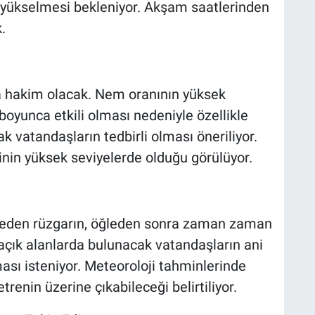
yükselmesi bekleniyor. Akşam saatlerinden
.
a hakim olacak. Nem oranının yüksek
boyunca etkili olması nedeniyle özellikle
k vatandaşların tedbirli olması öneriliyor.
linin yüksek seviyelerde olduğu görülüyor.
yreden rüzgarın, öğleden sonra zaman zaman
açık alanlarda bulunacak vatandaşların ani
ması isteniyor. Meteoroloji tahminlerinde
renin üzerine çıkabileceği belirtiliyor.