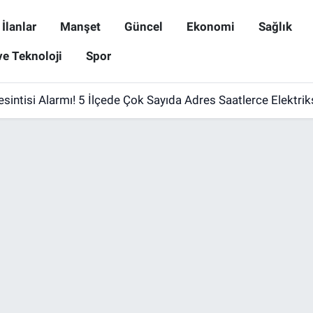
İlanlar
Manşet
Güncel
Ekonomi
Sağlık
ve Teknoloji
Spor
esintisi Alarmı! 5 İlçede Çok Sayıda Adres Saatlerce Elektri