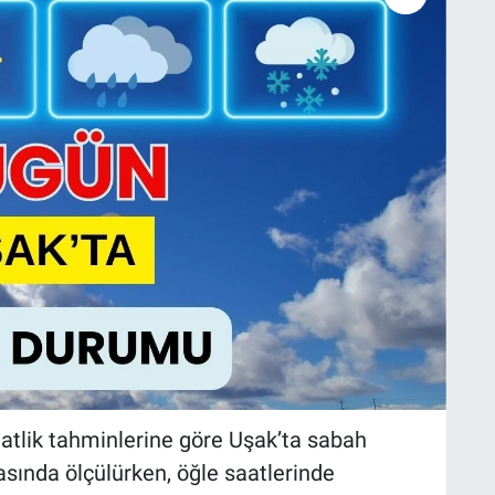
atlik tahminlerine göre Uşak’ta sabah
asında ölçülürken, öğle saatlerinde