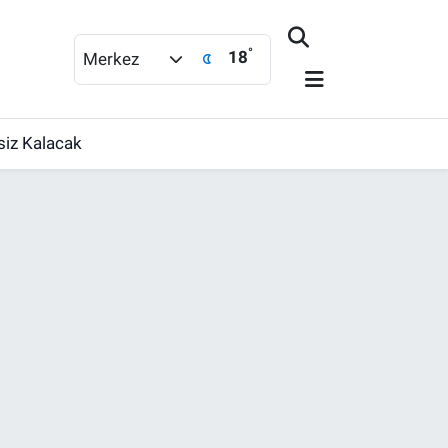
°
18
Merkez
ksiz Kalacak