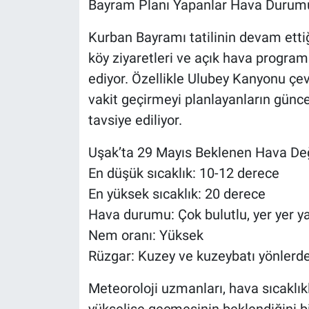
Bayram Planı Yapanlar Hava Durumu
Kurban Bayramı tatilinin devam ettiğ
köy ziyaretleri ve açık hava progra
ediyor. Özellikle Ulubey Kanyonu çevr
vakit geçirmeyi planlayanların günce
tavsiye ediliyor.
Uşak’ta 29 Mayıs Beklenen Hava Değ
En düşük sıcaklık: 10-12 derece
En yüksek sıcaklık: 20 derece
Hava durumu: Çok bulutlu, yer yer ya
Nem oranı: Yüksek
Rüzgar: Kuzey ve kuzeybatı yönler
Meteoroloji uzmanları, hava sıcaklı