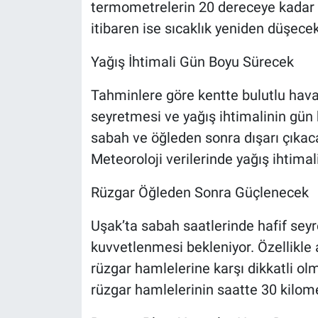
termometrelerin 20 dereceye kadar 
itibaren ise sıcaklık yeniden düşecek
Yağış İhtimali Gün Boyu Sürecek
Tahminlere göre kentte bulutlu hav
seyretmesi ve yağış ihtimalinin gün 
sabah ve öğleden sonra dışarı çıkaca
Meteoroloji verilerinde yağış ihtima
Rüzgar Öğleden Sonra Güçlenecek
Uşak’ta sabah saatlerinde hafif se
kuvvetlenmesi bekleniyor. Özellikle 
rüzgar hamlelerine karşı dikkatli ol
rüzgar hamlelerinin saatte 30 kilomet