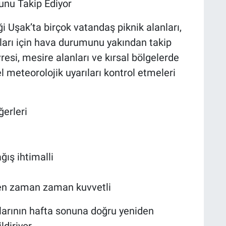
nu Takip Ediyor
i Uşak’ta birçok vatandaş piknik alanları,
mları için hava durumunu yakından takip
esi, mesire alanları ve kırsal bölgelerde
l meteorolojik uyarıları kontrol etmeleri
erleri
ğış ihtimalli
den zaman zaman kuvvetli
klarının hafta sonuna doğru yeniden