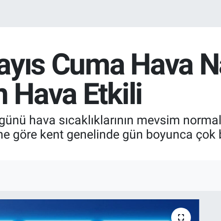
ayıs Cuma Hava Na
n Hava Etkili
ünü hava sıcaklıklarının mevsim normall
ine göre kent genelinde gün boyunca çok b