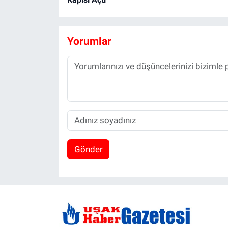
Yorumlar
Gönder