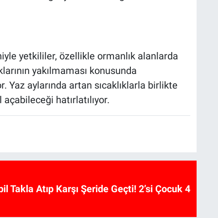
le yetkililer, özellikle ormanlık alanlarda
ıklarının yakılmaması konusunda
. Yaz aylarında artan sıcaklıklarla birlikte
açabileceği hatırlatılıyor.
l Takla Atıp Karşı Şeride Geçti! 2’si Çocuk 4