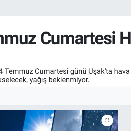
mmuz Cumartesi H
e 4 Temmuz Cumartesi günü Uşak'ta hava 
kselecek, yağış beklenmiyor.