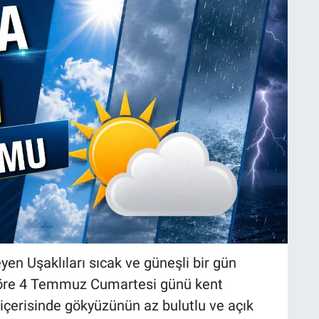
en Uşaklıları sıcak ve güneşli bir gün
 göre 4 Temmuz Cumartesi günü kent
çerisinde gökyüzünün az bulutlu ve açık