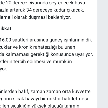
nde 20 derece civarında seyredecek hava
 hızla artarak 34 dereceye kadar çıkacak.
demeli olarak düşmesi bekleniyor.
Dikkat
 16.00 saatleri arasında güneş ışınlarının dik
cuklar ve kronik rahatsızlığı bulunan
nda kalmaması gerektiği konusunda uyarıyor.
afetlerin tercih edilmesi ve mümkün
yor.
yönlerden hafif, zaman zaman orta kuvvette
zgarın sıcak havayı bir miktar hafifletmesi
ilen sıcaklığın yüksek olacağı tahmin