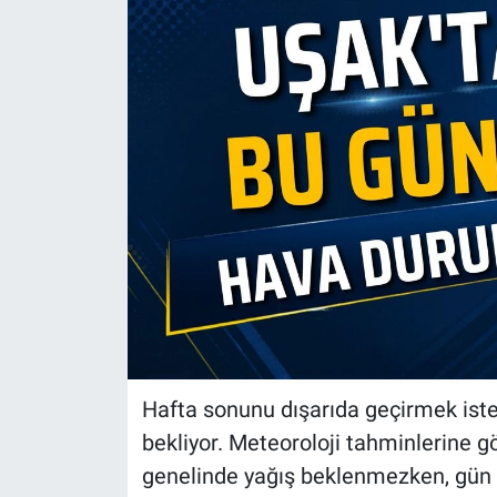
Hafta sonunu dışarıda geçirmek istey
bekliyor. Meteoroloji tahminlerine
genelinde yağış beklenmezken, gün i