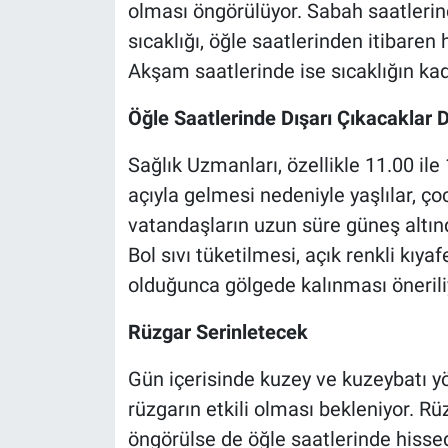
olması öngörülüyor. Sabah saatleri
sıcaklığı, öğle saatlerinden itibaren
Akşam saatlerinde ise sıcaklığın ka
Öğle Saatlerinde Dışarı Çıkacaklar 
Sağlık Uzmanları, özellikle 11.00 ile
açıyla gelmesi nedeniyle yaşlılar, ço
vatandaşların uzun süre güneş altı
Bol sıvı tüketilmesi, açık renkli kıy
olduğunca gölgede kalınması önerili
Rüzgar Serinletecek
Gün içerisinde kuzey ve kuzeybatı 
rüzgarın etkili olması bekleniyor. Rü
öngörülse de öğle saatlerinde hissed