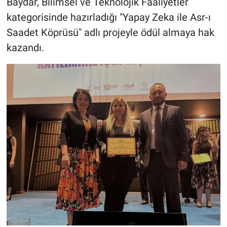
Baydar, Bilimsel ve Teknolojik Faaliyetler
kategorisinde hazırladığı "Yapay Zeka ile Asr-ı
Saadet Köprüsü" adlı projeyle ödül almaya hak
kazandı.