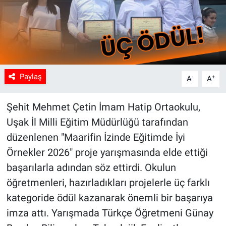
Paylaş
-
+
A
A
Şehit Mehmet Çetin İmam Hatip Ortaokulu,
Uşak İl Milli Eğitim Müdürlüğü tarafından
düzenlenen "Maarifin İzinde Eğitimde İyi
Örnekler 2026" proje yarışmasında elde ettiği
başarılarla adından söz ettirdi. Okulun
öğretmenleri, hazırladıkları projelerle üç farklı
kategoride ödül kazanarak önemli bir başarıya
imza attı. Yarışmada Türkçe Öğretmeni Günay