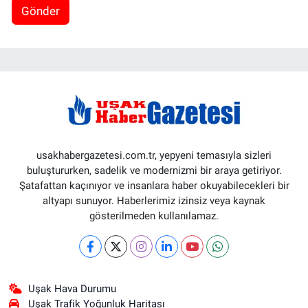
Gönder
usakhabergazetesi.com.tr, yepyeni temasıyla sizleri
buluştururken, sadelik ve modernizmi bir araya getiriyor.
Şatafattan kaçınıyor ve insanlara haber okuyabilecekleri bir
altyapı sunuyor. Haberlerimiz izinsiz veya kaynak
gösterilmeden kullanılamaz.
Uşak Hava Durumu
Uşak Trafik Yoğunluk Haritası