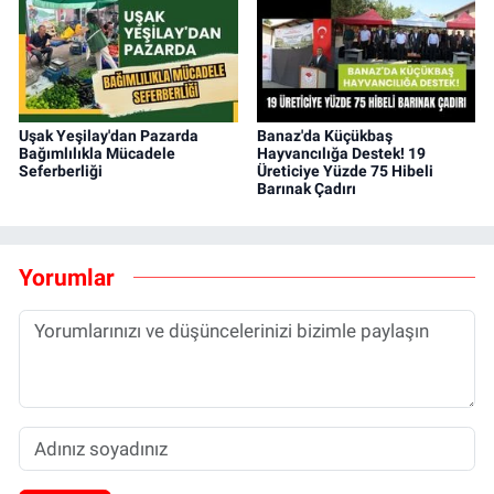
Uşak Yeşilay'dan Pazarda
Banaz'da Küçükbaş
Bağımlılıkla Mücadele
Hayvancılığa Destek! 19
Seferberliği
Üreticiye Yüzde 75 Hibeli
Barınak Çadırı
Yorumlar