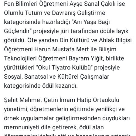
Fen Bilimleri Öğretmeni Ayşe Sanal Çakılı ise
Olumlu Tutum ve Davranış Geliştirme
kategorisinde hazırladığı "Anı Yaşa Bağı
Güçlendir" projesiyle jüri tarafından ödüle layık
görüldü. Öte yandan Din Kültürü ve Ahlak Bilgisi
Öğretmeni Harun Mustafa Mert ile Bilişim
Teknolojileri Öğretmeni Bayram Yiğit, birlikte
yürüttükleri "Okul Tiyatro Kulübü" projesiyle
Sosyal, Sanatsal ve Kültürel Çalışmalar
kategorisinde ödül kazandı.
Şehit Mehmet Çetin İmam Hatip Ortaokulu
yönetimi, öğretmenlerin eğitimde yenilikçi ve
örnek uygulamalar geliştirmesinden duydukları
memnuniyeti dile getirerek, ödül alan