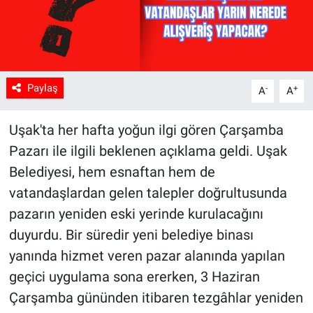
Paylaş
-
+
A
A
Uşak'ta her hafta yoğun ilgi gören Çarşamba
Pazarı ile ilgili beklenen açıklama geldi. Uşak
Belediyesi, hem esnaftan hem de
vatandaşlardan gelen talepler doğrultusunda
pazarın yeniden eski yerinde kurulacağını
duyurdu. Bir süredir yeni belediye binası
yanında hizmet veren pazar alanında yapılan
geçici uygulama sona ererken, 3 Haziran
Çarşamba gününden itibaren tezgâhlar yeniden