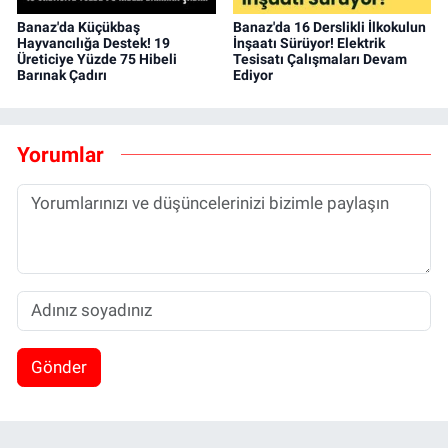
Banaz'da Küçükbaş
Banaz'da 16 Derslikli İlkokulun
Hayvancılığa Destek! 19
İnşaatı Sürüyor! Elektrik
Üreticiye Yüzde 75 Hibeli
Tesisatı Çalışmaları Devam
Barınak Çadırı
Ediyor
Yorumlar
Gönder