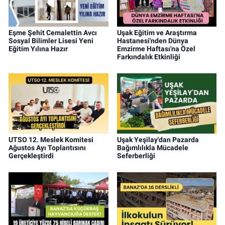
Eşme Şehit Cemalettin Avcı
Uşak Eğitim ve Araştırma
Sosyal Bilimler Lisesi Yeni
Hastanesi'nden Dünya
Eğitim Yılına Hazır
Emzirme Haftası'na Özel
Farkındalık Etkinliği
UTSO 12. Meslek Komitesi
Uşak Yeşilay'dan Pazarda
Ağustos Ayı Toplantısını
Bağımlılıkla Mücadele
Gerçekleştirdi
Seferberliği