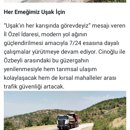
Her Emeğimiz Uşak İçin
“Uşak’ın her karışında görevdeyiz” mesajı veren
İl Özel İdaresi, modern yol ağının
güçlendirilmesi amacıyla 7/24 esasına dayalı
çalışmalar yürütmeye devam ediyor. Cinoğlu ile
Özbeyli arasındaki bu güzergahın
yenilenmesiyle hem tarımsal ulaşım
kolaylaşacak hem de kırsal mahalleler arası
trafik güvenliği artacak.