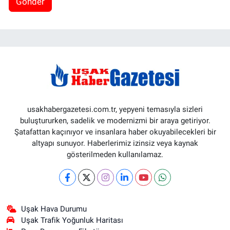
Gönder
usakhabergazetesi.com.tr, yepyeni temasıyla sizleri
buluştururken, sadelik ve modernizmi bir araya getiriyor.
Şatafattan kaçınıyor ve insanlara haber okuyabilecekleri bir
altyapı sunuyor. Haberlerimiz izinsiz veya kaynak
gösterilmeden kullanılamaz.
Uşak Hava Durumu
Uşak Trafik Yoğunluk Haritası