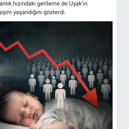
ganlık hızındaki gerileme de Uşak’ın
işim yaşandığını gösterdi.