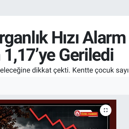
ganlık Hızı Alarm 
 1,17’ye Geriledi
eleceğine dikkat çekti. Kentte çocuk sayıs