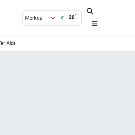
°
20
Merkez
er Aldı