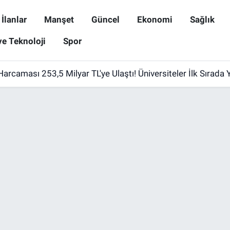
İlanlar
Manşet
Güncel
Ekonomi
Sağlık
ve Teknoloji
Spor
Harcaması 253,5 Milyar TL'ye Ulaştı! Üniversiteler İlk Sırada Y