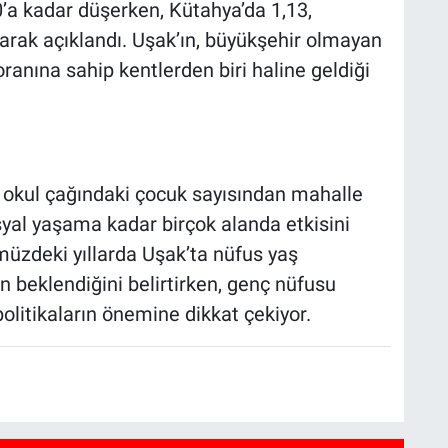
0’a kadar düşerken, Kütahya’da 1,13,
olarak açıklandı. Uşak’ın, büyükşehir olmayan
ranına sahip kentlerden biri haline geldiği
 okul çağındaki çocuk sayısından mahalle
yal yaşama kadar birçok alanda etkisini
üzdeki yıllarda Uşak’ta nüfus yaş
 beklendiğini belirtirken, genç nüfusu
litikaların önemine dikkat çekiyor.