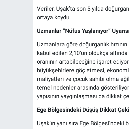
Veriler, Uşak’ta son 5 yılda doğurgan
ortaya koydu.
Uzmanlar “Nüfus Yaşlanıyor” Uyarısı
Uzmanlara göre doğurganlık hızının 
kabul edilen 2,10’un oldukça altında 
oranının artabileceğine işaret ediyor
büyükşehirlere göç etmesi, ekonomik
maliyetleri ve çocuk sahibi olma eği
temel nedenler arasında gösteriliyor.
yapısının yaygınlaşması da dikkat çe
Ege Bölgesindeki Düşüş Dikkat Çek
Uşak’ın yanı sıra Ege Bölgesi’ndeki 