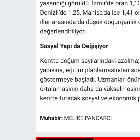
yaşandığı görüldü. İzmir’de oran 1,1
Denizli’de 1,25, Manisa’da ise 1,41 
iller arasında da düşük doğurganlık o
değerlendiriliyor.
Sosyal Yapı da Değişiyor
Kentte doğum sayılarındaki azalma;
yapısına, eğitim planlamasından sos
göstermeye başladı. Uzmanlar, önüm
ortalamasının daha da yükselmesinin
kentte tutacak sosyal ve ekonomik po
Muhabir:
MELİKE PANCARCI