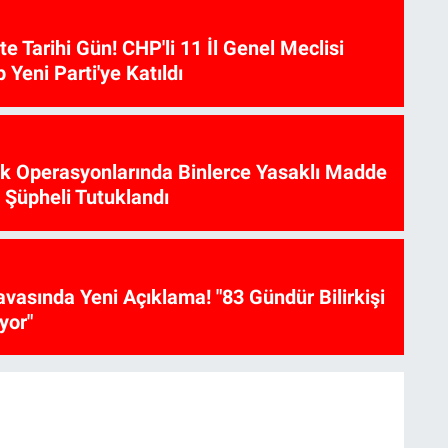
te Tarihi Gün! CHP'li 11 İl Genel Meclisi
p Yeni Parti'ye Katıldı
ik Operasyonlarında Binlerce Yasaklı Madde
6 Şüpheli Tutuklandı
vasında Yeni Açıklama! "83 Gündür Bilirkişi
yor"