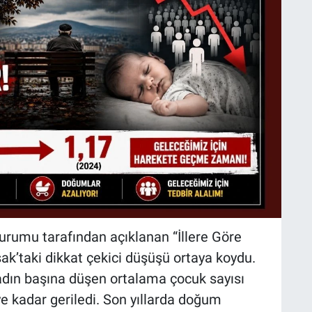
Kurumu tarafından açıklanan “İllere Göre
şak’taki dikkat çekici düşüşü ortaya koydu.
kadın başına düşen ortalama çocuk sayısı
ye kadar geriledi. Son yıllarda doğum