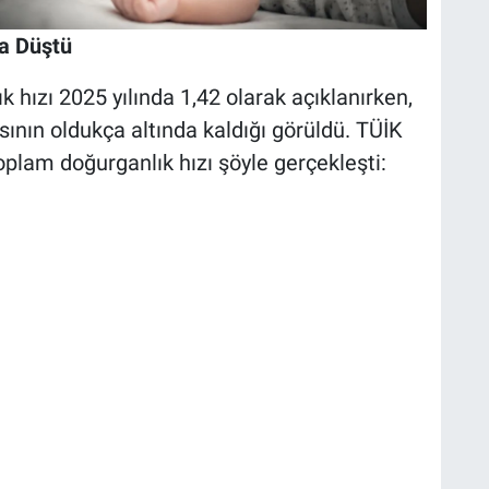
na Düştü
 hızı 2025 yılında 1,42 olarak açıklanırken,
sının oldukça altında kaldığı görüldü. TÜİK
toplam doğurganlık hızı şöyle gerçekleşti: