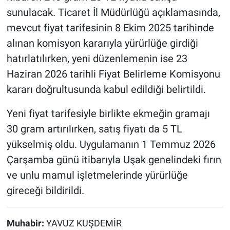
sunulacak. Ticaret İl Müdürlüğü açıklamasında,
mevcut fiyat tarifesinin 8 Ekim 2025 tarihinde
alınan komisyon kararıyla yürürlüğe girdiği
hatırlatılırken, yeni düzenlemenin ise 23
Haziran 2026 tarihli Fiyat Belirleme Komisyonu
kararı doğrultusunda kabul edildiği belirtildi.
Yeni fiyat tarifesiyle birlikte ekmeğin gramajı
30 gram artırılırken, satış fiyatı da 5 TL
yükselmiş oldu. Uygulamanın 1 Temmuz 2026
Çarşamba günü itibarıyla Uşak genelindeki fırın
ve unlu mamul işletmelerinde yürürlüğe
gireceği bildirildi.
Muhabir:
YAVUZ KUŞDEMİR