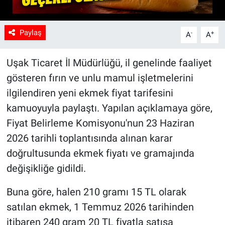
Paylaş
-
+
A
A
Uşak Ticaret İl Müdürlüğü, il genelinde faaliyet
gösteren fırın ve unlu mamul işletmelerini
ilgilendiren yeni ekmek fiyat tarifesini
kamuoyuyla paylaştı. Yapılan açıklamaya göre,
Fiyat Belirleme Komisyonu'nun 23 Haziran
2026 tarihli toplantısında alınan karar
doğrultusunda ekmek fiyatı ve gramajında
değişikliğe gidildi.
Buna göre, halen 210 gramı 15 TL olarak
satılan ekmek, 1 Temmuz 2026 tarihinden
itibaren 240 gram 20 TL fiyatla satışa