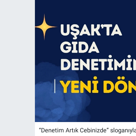
“Denetim Artık Cebinizde” sloganıyla