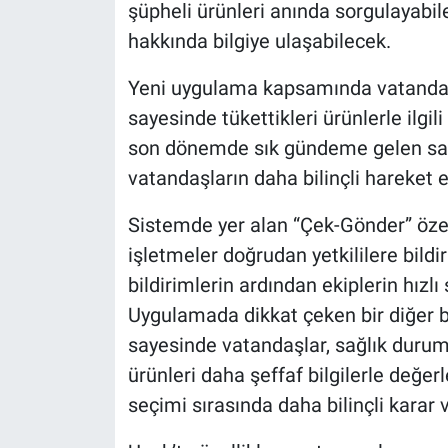
şüpheli ürünleri anında sorgulayabil
hakkında bilgiye ulaşabilecek.
Yeni uygulama kapsamında vatandaşla
sayesinde tükettikleri ürünlerle ilgili
son dönemde sık gündeme gelen sahte
vatandaşların daha bilinçli hareket
Sistemde yer alan “Çek-Gönder” özell
işletmeler doğrudan yetkililere bild
bildirimlerin ardından ekiplerin hızlı
Uygulamada dikkat çeken bir diğer b
sayesinde vatandaşlar, sağlık durum
ürünleri daha şeffaf bilgilerle değer
seçimi sırasında daha bilinçli karar 