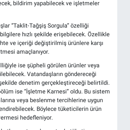
ecek, bildirim yapabilecek ve işletmeler
r “Taklit-Tağşiş Sorgula” özelliği
 bilgilere hızlı şekilde erişebilecek. Özellikle
 ve içeriği değiştirilmiş ürünlere karşı
 etmesi amaçlanıyor.
iğiyle ise şüpheli görülen ürünler veya
irilebilecek. Vatandaşların göndereceği
 şekilde denetim gerçekleştireceği belirtildi.
ölüm ise “İşletme Karnesi” oldu. Bu sistem
larına veya beslenme tercihlerine uygun
lendirebilecek. Böylece tüketicilerin ürün
vermesi hedefleniyor.