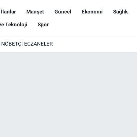
İlanlar
Manşet
Güncel
Ekonomi
Sağlık
ve Teknoloji
Spor
6 NÖBETÇİ ECZANELER