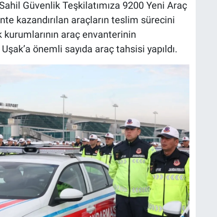
ahil Güvenlik Teşkilatımıza 9200 Yeni Araç
te kazandırılan araçların teslim sürecini
ik kurumlarının araç envanterinin
Uşak’a önemli sayıda araç tahsisi yapıldı.