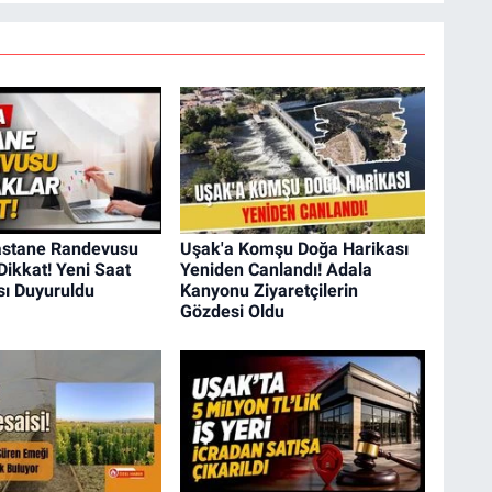
astane Randevusu
Uşak'a Komşu Doğa Harikası
Dikkat! Yeni Saat
Yeniden Canlandı! Adala
ı Duyuruldu
Kanyonu Ziyaretçilerin
Gözdesi Oldu