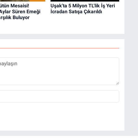
ütün Mesaisi!
Uşak'ta 5 Milyon TL'lik İş Yeri
 Aylar Süren Emeği
İcradan Satışa Çıkarıldı
rşılık Buluyor