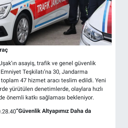
raç
şak’ın asayiş, trafik ve genel güvenlik
 Emniyet Teşkilatı’na 30, Jandarma
 toplam 47 hizmet aracı teslim edildi. Yeni
erde yürütülen denetimlerde, olaylara hızlı
de önemli katkı sağlaması bekleniyor.
“Güvenlik Altyapımız Daha da