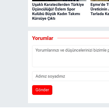
Uşaklı Karatecilerden Türkiye
Eşme’de T
Üçüncülüğü! Özlem Spor
Üreticinin
Kulübü Büyük Kadın Takımı
Tarlada Ka
Kürsüye Çıktı
Yorumlar
Gönder