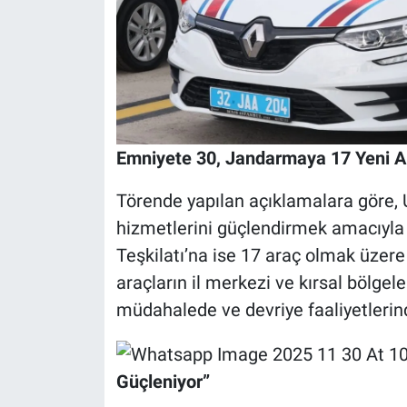
Emniyete 30, Jandarmaya 17 Yeni A
Törende yapılan açıklamalara göre, U
hizmetlerini güçlendirmek amacıyla
Teşkilatı’na ise 17 araç olmak üzere
araçların il merkezi ve kırsal bölgel
müdahalede ve devriye faaliyetlerin
Güçleniyor”