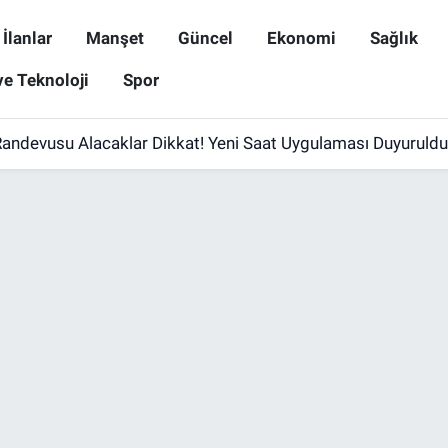
İlanlar
Manşet
Güncel
Ekonomi
Sağlık
ve Teknoloji
Spor
andevusu Alacaklar Dikkat! Yeni Saat Uygulaması Duyuruldu