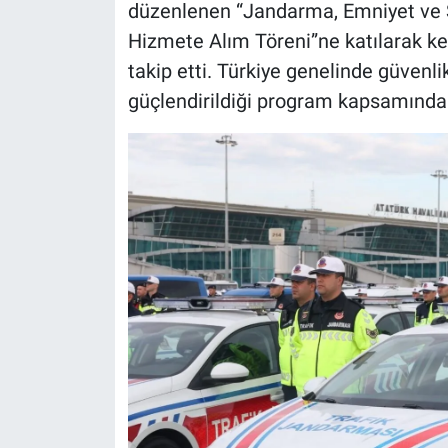
düzenlenen “Jandarma, Emniyet ve S
Hizmete Alım Töreni”ne katılarak ken
takip etti. Türkiye genelinde güvenl
güçlendirildiği program kapsamında 