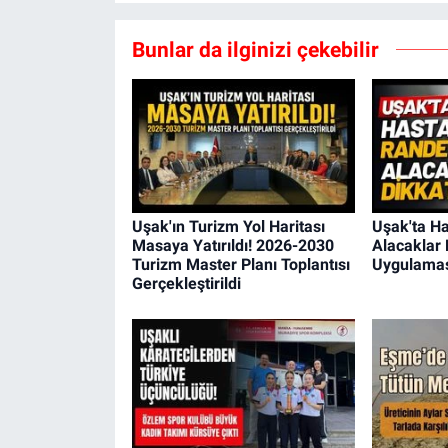
Bunlar da ilginizi çekebilir
Uşak'ın Turizm Yol Haritası
Uşak'ta H
Masaya Yatırıldı! 2026-2030
Alacaklar 
Turizm Master Planı Toplantısı
Uygulamas
Gerçekleştirildi