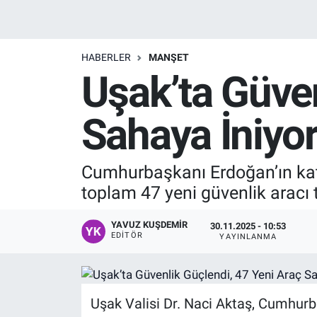
Manşet
HABERLER
MANŞET
Resmi İlanlar
Uşak’ta Güven
Sağlık
Sahaya İniyo
Son Dakika
Cumhurbaşkanı Erdoğan’ın katı
Spor
toplam 47 yeni güvenlik aracı t
Uşak Haberleri
YAVUZ KUŞDEMIR
30.11.2025 - 10:53
EDITÖR
YAYINLANMA
Uşak Valisi Dr. Naci Aktaş, Cumhurba