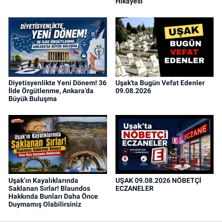
Hikayesi
Diyetisyenlikte Yeni Dönem! 36
Uşak'ta Bugün Vefat Edenler
İlde Örgütlenme, Ankara’da
09.08.2026
Büyük Buluşma
Uşak’ın Kayalıklarında
UŞAK 09.08.2026 NÖBETÇİ
Saklanan Sırlar! Blaundos
ECZANELER
Hakkında Bunları Daha Önce
Duymamış Olabilirsiniz