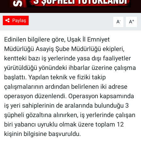
Paylaş
-
+
A
A
Edinilen bilgilere göre, Uşak İl Emniyet
Müdürlüğü Asayiş Şube Müdürlüğü ekipleri,
kentteki bazı iş yerlerinde yasa dışı faaliyetler
yürütüldüğü yönündeki ihbarlar üzerine çalışma
başlattı. Yapılan teknik ve fiziki takip
çalışmalarının ardından belirlenen iki adrese
operasyon düzenlendi. Operasyon kapsamında
iş yeri sahiplerinin de aralarında bulunduğu 3
şüpheli gözaltına alınırken, iş yerlerinde çalışan
biri yabancı uyruklu olmak üzere toplam 12
kişinin bilgisine başvuruldu.