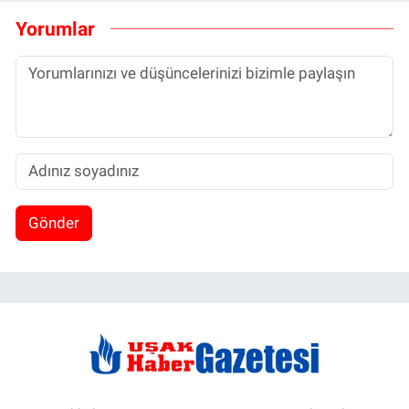
Yorumlar
Gönder