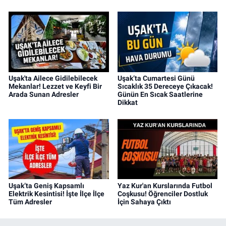
Uşak'ta Ailece Gidilebilecek
Uşak’ta Cumartesi Günü
Mekanlar! Lezzet ve Keyfi Bir
Sıcaklık 35 Dereceye Çıkacak!
Arada Sunan Adresler
Günün En Sıcak Saatlerine
Dikkat
Uşak’ta Geniş Kapsamlı
Yaz Kur'an Kurslarında Futbol
Elektrik Kesintisi! İşte İlçe İlçe
Coşkusu! Öğrenciler Dostluk
Tüm Adresler
İçin Sahaya Çıktı