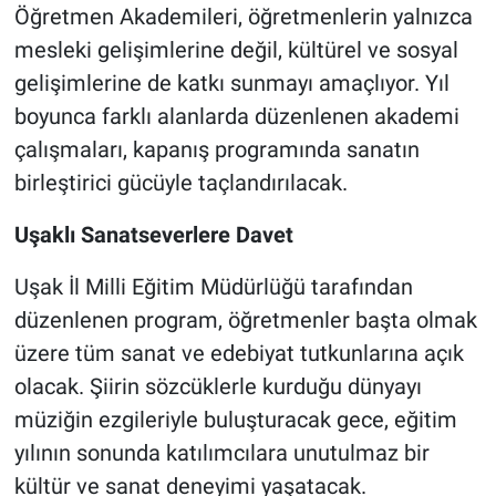
Öğretmen Akademileri, öğretmenlerin yalnızca
mesleki gelişimlerine değil, kültürel ve sosyal
gelişimlerine de katkı sunmayı amaçlıyor. Yıl
boyunca farklı alanlarda düzenlenen akademi
çalışmaları, kapanış programında sanatın
birleştirici gücüyle taçlandırılacak.
Uşaklı Sanatseverlere Davet
Uşak İl Milli Eğitim Müdürlüğü tarafından
düzenlenen program, öğretmenler başta olmak
üzere tüm sanat ve edebiyat tutkunlarına açık
olacak. Şiirin sözcüklerle kurduğu dünyayı
müziğin ezgileriyle buluşturacak gece, eğitim
yılının sonunda katılımcılara unutulmaz bir
kültür ve sanat deneyimi yaşatacak.