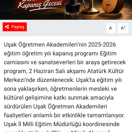
Paylaş
-
+
A
A
Uşak Öğretmen Akademileri'nin 2025-2026
eğitim öğretim yılı kapanış programı Eğitim
camiasını ve sanatseverleri bir araya getirecek
program, 2 Haziran Salı akşamı Atatürk Kültür
Merkezi'nde düzenlenecek. Uşak'ta eğitim yılı
sona yaklaşırken, öğretmenlerin mesleki ve
kültürel gelişimine katkı sunmak amacıyla
sürdürülen Uşak Öğretmen Akademileri
faaliyetleri anlamlı bir etkinlikle tamamlanıyor.
Uşak İl Milli Eğitim Müdürlüğü koordinesinde