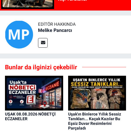
EDITÖR HAKKINDA
Melike Pancarcı
Bunlar da ilginizi çekebilir
UŞAK 08.08.2026 NÖBETÇİ
Uşak'ın Binlerce Yıllık Sessiz
ECZANELER
Tanıkları... Kaçak Kazılar Bu
Eşsiz Duvar Resimlerini
Parçaladı