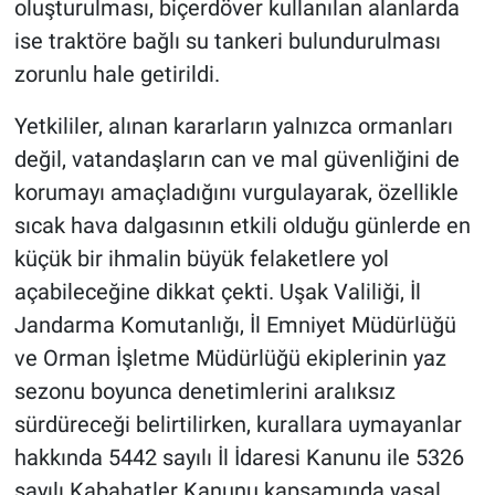
oluşturulması, biçerdöver kullanılan alanlarda
ise traktöre bağlı su tankeri bulundurulması
zorunlu hale getirildi.
Yetkililer, alınan kararların yalnızca ormanları
değil, vatandaşların can ve mal güvenliğini de
korumayı amaçladığını vurgulayarak, özellikle
sıcak hava dalgasının etkili olduğu günlerde en
küçük bir ihmalin büyük felaketlere yol
açabileceğine dikkat çekti. Uşak Valiliği, İl
Jandarma Komutanlığı, İl Emniyet Müdürlüğü
ve Orman İşletme Müdürlüğü ekiplerinin yaz
sezonu boyunca denetimlerini aralıksız
sürdüreceği belirtilirken, kurallara uymayanlar
hakkında 5442 sayılı İl İdaresi Kanunu ile 5326
sayılı Kabahatler Kanunu kapsamında yasal