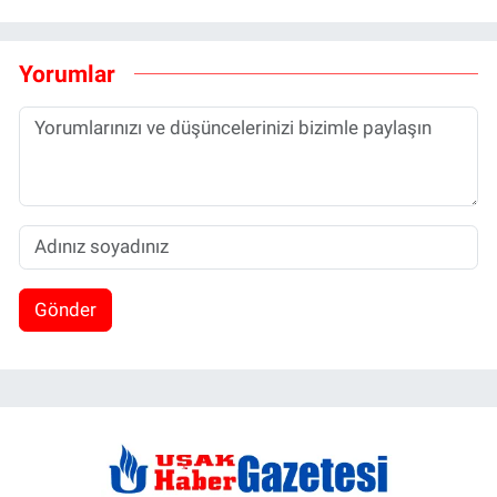
Yorumlar
Gönder