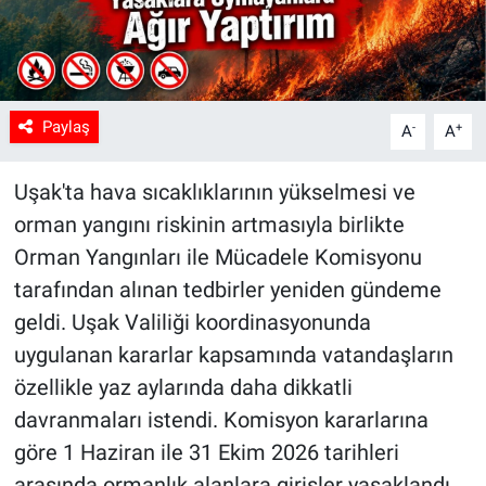
Paylaş
-
+
A
A
Uşak'ta hava sıcaklıklarının yükselmesi ve
orman yangını riskinin artmasıyla birlikte
Orman Yangınları ile Mücadele Komisyonu
tarafından alınan tedbirler yeniden gündeme
geldi. Uşak Valiliği koordinasyonunda
uygulanan kararlar kapsamında vatandaşların
özellikle yaz aylarında daha dikkatli
davranmaları istendi. Komisyon kararlarına
göre 1 Haziran ile 31 Ekim 2026 tarihleri
arasında ormanlık alanlara girişler yasaklandı.