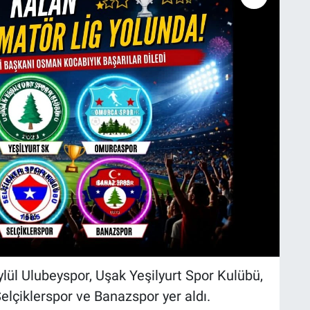
ylül Ulubeyspor, Uşak Yeşilyurt Spor Kulübü,
lçiklerspor ve Banazspor yer aldı.