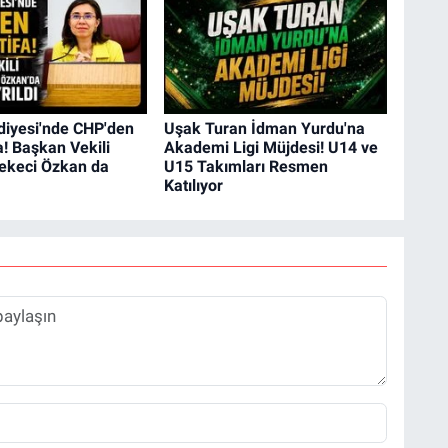
diyesi'nde CHP'den
Uşak Turan İdman Yurdu'na
a! Başkan Vekili
Akademi Ligi Müjdesi! U14 ve
rekeci Özkan da
U15 Takımları Resmen
Katılıyor