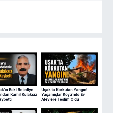
k'ın Eski Belediye
Uşak'ta Korkutan Yangın!
ından Kamil Kulaksız
Yaşamışlar Köyü'nde Ev
aybetti
Alevlere Teslim Oldu