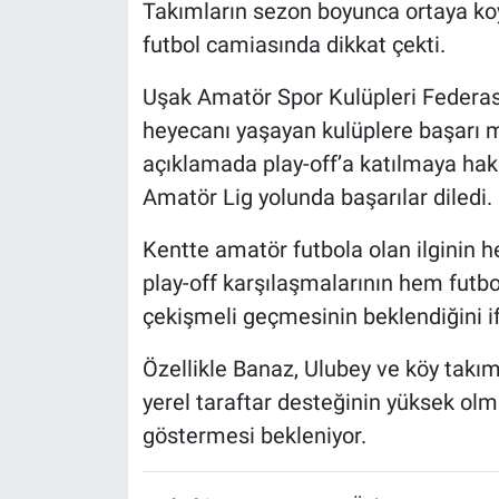
Takımların sezon boyunca ortaya k
futbol camiasında dikkat çekti.
Uşak Amatör Spor Kulüpleri Federa
heyecanı yaşayan kulüplere başarı me
açıklamada play-off’a katılmaya hak
Amatör Lig yolunda başarılar diledi.
Kentte amatör futbola olan ilginin her
play-off karşılaşmalarının hem futbo
çekişmeli geçmesinin beklendiğini if
Özellikle Banaz, Ulubey ve köy takı
yerel taraftar desteğinin yüksek olm
göstermesi bekleniyor.