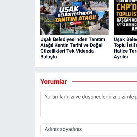
Uşak Belediyesi'nden Tanıtım
Uşak Bele
Atağı! Kentin Tarihi ve Doğal
Toplu İstif
Güzellikleri Tek Videoda
Hatice Te
Buluştu
Ayrıldı
Yorumlar