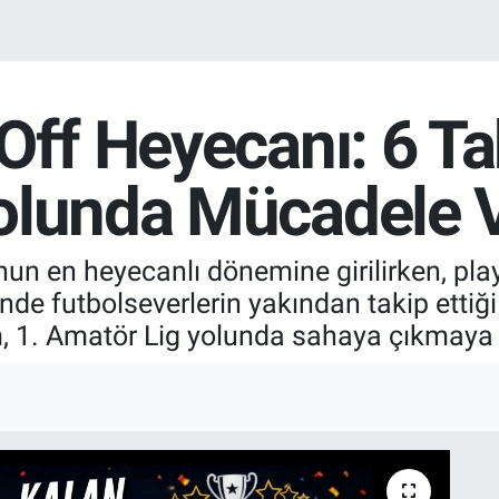
Off Heyecanı: 6 Ta
olunda Mücadele 
n en heyecanlı dönemine girilirken, pla
inde futbolseverlerin yakından takip ettiğ
, 1. Amatör Lig yolunda sahaya çıkmaya h