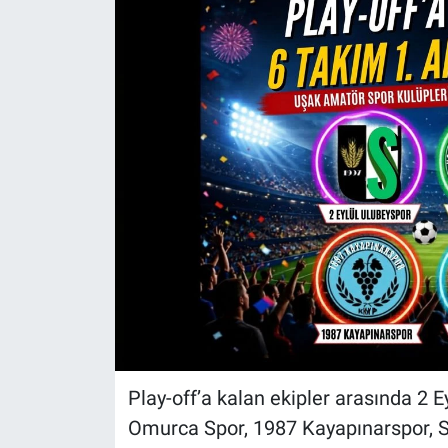
Play-off’a kalan ekipler arasında 2 E
Omurca Spor, 1987 Kayapınarspor, Se