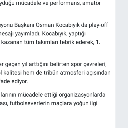
oyduğu mücadele ve performans, amatör
syonu Başkanı Osman Kocabıyık da play-off
sajı yayımladı. Kocabıyık, yaptığı
 kazanan tüm takımları tebrik ederek, 1.
 geçen yıl arttığını belirten spor çevreleri,
l kalitesi hem de tribün atmosferi açısından
ade ediyor.
mlarının mücadele ettiği organizasyonlarda
ası, futbolseverlerin maçlara yoğun ilgi