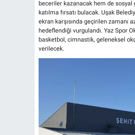
beceriler kazanacak hem de sosyal g
katılma fırsatı bulacak. Uşak Beledi
ekran karşısında geçirilen zamanı a
hedeflendiği vurgulandı. Yaz Spor Ok
basketbol, cimnastik, geleneksel okçu
verilecek.