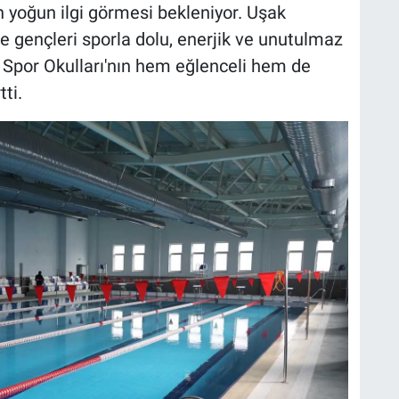
yoğun ilgi görmesi bekleniyor. Uşak
 ve gençleri sporla dolu, enerjik ve unutulmaz
 Spor Okulları'nın hem eğlenceli hem de
ti.