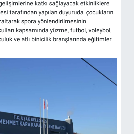
elişimlerine katkı sağlayacak etkinliklere
yesi tarafından yapılan duyuruda, çocukların
zaltarak spora yönlendirilmesinin
ulları kapsamında yüzme, futbol, voleybol,
luk ve atlı binicilik branşlarında eğitimler