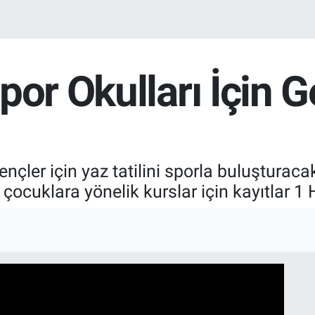
por Okulları İçin 
nçler için yaz tatilini sporla buluşturac
çocuklara yönelik kurslar için kayıtlar 1 