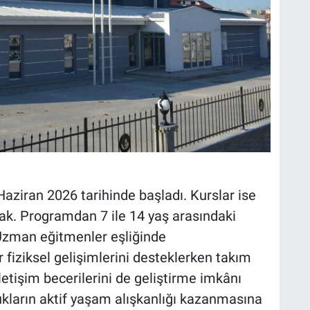
 Haziran 2026 tarihinde başladı. Kurslar ise
cak. Programdan 7 ile 14 yaş arasındaki
 Uzman eğitmenler eşliğinde
 fiziksel gelişimlerini desteklerken takım
iletişim becerilerini de geliştirme imkânı
ukların aktif yaşam alışkanlığı kazanmasına