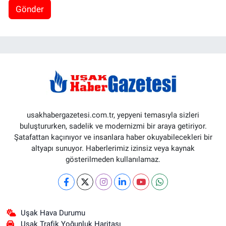
Gönder
usakhabergazetesi.com.tr, yepyeni temasıyla sizleri
buluştururken, sadelik ve modernizmi bir araya getiriyor.
Şatafattan kaçınıyor ve insanlara haber okuyabilecekleri bir
altyapı sunuyor. Haberlerimiz izinsiz veya kaynak
gösterilmeden kullanılamaz.
Uşak Hava Durumu
Uşak Trafik Yoğunluk Haritası