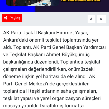
Paylaş
-
+
A
A
AK Parti Uşak İl Başkanı Himmet Yaşar,
Ankara’daki önemli teşkilat toplantısında yer
aldı. Toplantı, AK Parti Genel Başkan Yardımcısı
ve Teşkilat Başkanı Ahmet Büyükgümüş
başkanlığında düzenlendi. Toplantıda teşkilat
çalışmaları değerlendirilirken, önümüzdeki
döneme ilişkin yol haritası da ele alındı. AK
Parti Genel Merkezi’nde gerçekleştirilen
toplantıda il teşkilatlarının saha çalışmaları,
teşkilat yapısı ve yerel organizasyon süreçleri
masaya yatırıldı. Daraltılmış formatta