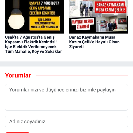
Uşak'ta 7 Ağustos'ta Geniş
Banaz Kaymakamı Musa
Kapsamlı Elektrik Kesintisi!
Kazım Çelik'e Hayırlı Olsun
İşte Elektrik Verilemeyecek
Ziyareti
Tüm Mahalle, Köy ve Sokaklar
Yorumlar