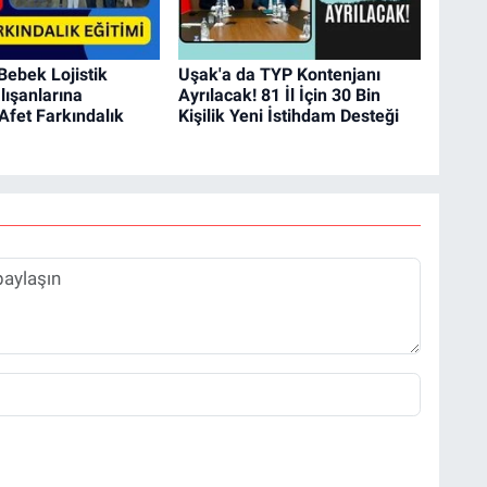
Bebek Lojistik
Uşak'a da TYP Kontenjanı
ışanlarına
Ayrılacak! 81 İl İçin 30 Bin
fet Farkındalık
Kişilik Yeni İstihdam Desteği