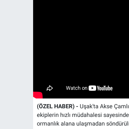
(ÖZEL HABER) -
Uşak'ta Akse Çamlığ
ekiplerin hızlı müdahalesi sayesinde
ormanlık alana ulaşmadan söndürülme