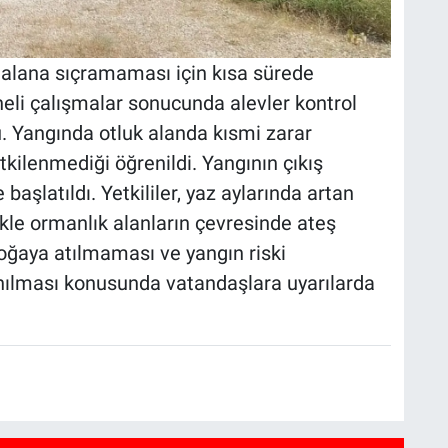
k alana sıçramaması için kısa sürede
eli çalışmalar sonucunda alevler kontrol
. Yangında otluk alanda kısmi zarar
kilenmediği öğrenildi. Yangının çıkış
aşlatıldı. Yetkililer, yaz aylarında artan
ikle ormanlık alanların çevresinde ateş
doğaya atılmaması ve yangın riski
nılması konusunda vatandaşlara uyarılarda