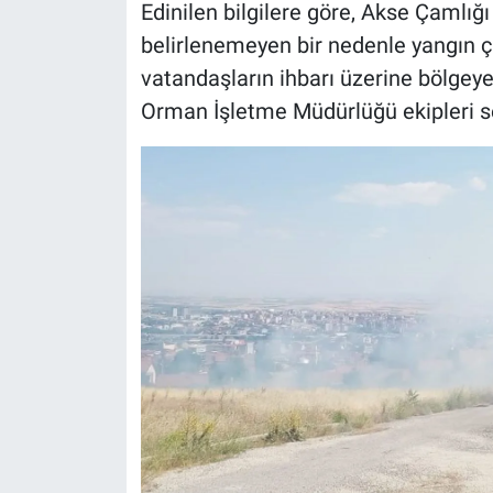
Edinilen bilgilere göre, Akse Çamlığ
belirlenemeyen bir nedenle yangın ç
vatandaşların ihbarı üzerine bölgeye
Orman İşletme Müdürlüğü ekipleri se