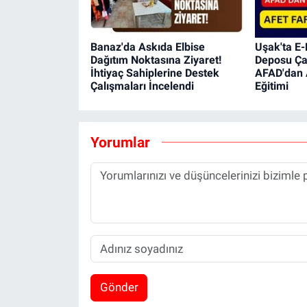
Banaz'da Askıda Elbise
Uşak'ta E-
Dağıtım Noktasına Ziyaret!
Deposu Çal
İhtiyaç Sahiplerine Destek
AFAD'dan A
Çalışmaları İncelendi
Eğitimi
Yorumlar
Gönder