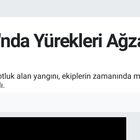
nda Yürekleri Ağz
tluk alan yangını, ekiplerin zamanında 
ı.