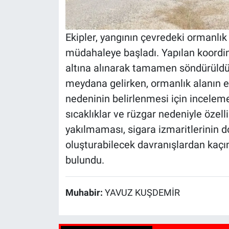
Ekipler, yangının çevredeki ormanlı
müdahaleye başladı. Yapılan koordin
altına alınarak tamamen söndürüldü
meydana gelirken, ormanlık alanın et
nedeninin belirlenmesi için inceleme b
sıcaklıklar ve rüzgar nedeniyle özell
yakılmaması, sigara izmaritlerinin 
oluşturabilecek davranışlardan kaçı
bulundu.
Muhabir:
YAVUZ KUŞDEMİR