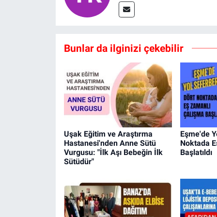
Bunlar da ilginizi çekebilir
Uşak Eğitim ve Araştırma
Eşme'de Yo
Hastanesi'nden Anne Sütü
Noktada E
Vurgusu: "İlk Aşı Bebeğin İlk
Başlatıldı
Sütüdür"