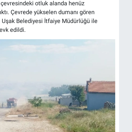
ı çevresindeki otluk alanda henüz
ıktı. Çevrede yükselen dumanı gören
 Uşak Belediyesi İtfaiye Müdürlüğü ile
vk edildi.