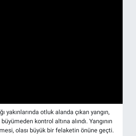
ı yakınlarında otluk alanda çıkan yangın,
 büyümeden kontrol altına alındı. Yangının
si, olası büyük bir felaketin önüne geçti.