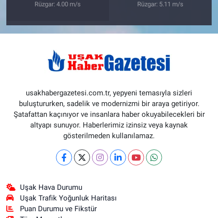
Rüzgar: 4.00 m/s
Rüzgar: 5.11 m/s
usakhabergazetesi.com.tr, yepyeni temasıyla sizleri
buluştururken, sadelik ve modernizmi bir araya getiriyor.
Şatafattan kaçınıyor ve insanlara haber okuyabilecekleri bir
altyapı sunuyor. Haberlerimiz izinsiz veya kaynak
gösterilmeden kullanılamaz.
Uşak Hava Durumu
Uşak Trafik Yoğunluk Haritası
Puan Durumu ve Fikstür