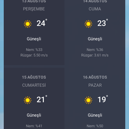
13 AĞUSTOS
14 AĞUSTOS
PERŞEMBE
CUMA
°
°
24
23
Güneşli
Güneşli
Nem: %33
Nem: %36
Rüzgar: 5.50 m/s
Rüzgar: 3.61 m/s
15 AĞUSTOS
16 AĞUSTOS
CUMARTESI
PAZAR
°
°
21
19
Güneşli
Güneşli
Nem: %41
Nem: %50