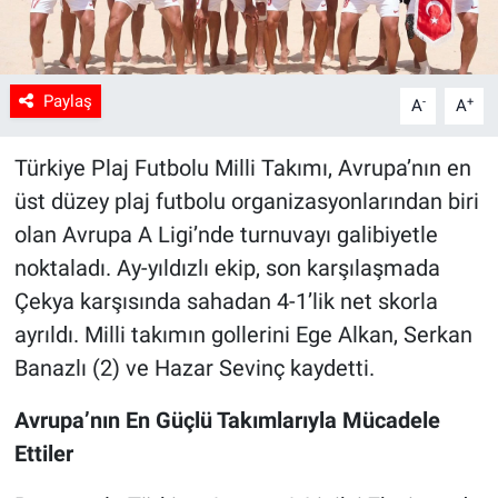
Paylaş
-
+
A
A
Türkiye Plaj Futbolu Milli Takımı, Avrupa’nın en
üst düzey plaj futbolu organizasyonlarından biri
olan Avrupa A Ligi’nde turnuvayı galibiyetle
noktaladı. Ay-yıldızlı ekip, son karşılaşmada
Çekya karşısında sahadan 4-1’lik net skorla
ayrıldı. Milli takımın gollerini Ege Alkan, Serkan
Banazlı (2) ve Hazar Sevinç kaydetti.
Avrupa’nın En Güçlü Takımlarıyla Mücadele
Ettiler