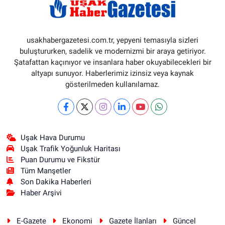
usakhabergazetesi.com.tr, yepyeni temasıyla sizleri
buluştururken, sadelik ve modernizmi bir araya getiriyor.
Şatafattan kaçınıyor ve insanlara haber okuyabilecekleri bir
altyapı sunuyor. Haberlerimiz izinsiz veya kaynak
gösterilmeden kullanılamaz.
Uşak Hava Durumu
Uşak Trafik Yoğunluk Haritası
Puan Durumu ve Fikstür
Tüm Manşetler
Son Dakika Haberleri
Haber Arşivi
E-Gazete
Ekonomi
Gazete İlanları
Güncel