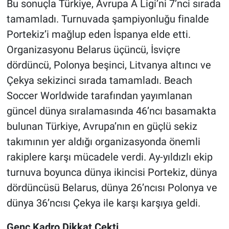
Bu sonuçla Türkiye, Avrupa A Ligi’ni 7’nci sırada
tamamladı. Turnuvada şampiyonluğu finalde
Portekiz’i mağlup eden İspanya elde etti.
Organizasyonu Belarus üçüncü, İsviçre
dördüncü, Polonya beşinci, Litvanya altıncı ve
Çekya sekizinci sırada tamamladı. Beach
Soccer Worldwide tarafından yayımlanan
güncel dünya sıralamasında 46’ncı basamakta
bulunan Türkiye, Avrupa’nın en güçlü sekiz
takımının yer aldığı organizasyonda önemli
rakiplere karşı mücadele verdi. Ay-yıldızlı ekip
turnuva boyunca dünya ikincisi Portekiz, dünya
dördüncüsü Belarus, dünya 26’ncısı Polonya ve
dünya 36’ncısı Çekya ile karşı karşıya geldi.
Genç Kadro Dikkat Çekti