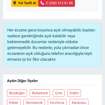
Yol Tarifi Al
0 (256) 512 81 88
Her eczane gece boyunca açık olmayabilir, bazıları
sadece gerektiğinde açık kalabilir veya
beklenmedik durumlar nedeniyle nöbete
gelemeyebilir. Bu nedenle, yola çıkmadan önce
eczanenin açık olduğunu telefon aracılığıyla teyit
etmeniz iyi bir fikir olacaktır.
Aydın Diğer İlçeler
Bozdoğan
Buharkent
Çine
Didim
Efeler
Germencik
İncirliova
Karacasu