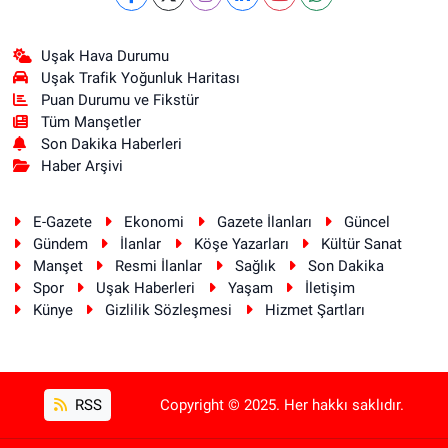
Uşak Hava Durumu
Uşak Trafik Yoğunluk Haritası
Puan Durumu ve Fikstür
Tüm Manşetler
Son Dakika Haberleri
Haber Arşivi
E-Gazete
Ekonomi
Gazete İlanları
Güncel
Gündem
İlanlar
Köşe Yazarları
Kültür Sanat
Manşet
Resmi İlanlar
Sağlık
Son Dakika
Spor
Uşak Haberleri
Yaşam
İletişim
Künye
Gizlilik Sözleşmesi
Hizmet Şartları
RSS
Copyright © 2025. Her hakkı saklıdır.