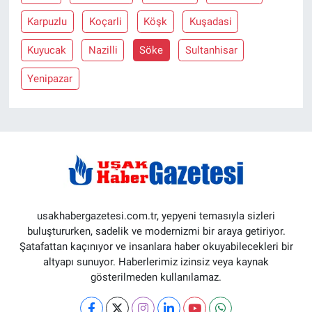
Karpuzlu
Koçarli
Köşk
Kuşadasi
Kuyucak
Nazilli
Söke
Sultanhisar
Yenipazar
usakhabergazetesi.com.tr, yepyeni temasıyla sizleri
buluştururken, sadelik ve modernizmi bir araya getiriyor.
Şatafattan kaçınıyor ve insanlara haber okuyabilecekleri bir
altyapı sunuyor. Haberlerimiz izinsiz veya kaynak
gösterilmeden kullanılamaz.