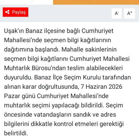
Paylaş
-
+
A
A
Uşak’ın Banaz ilçesine bağlı Cumhuriyet
Mahallesi’nde seçmen bilgi kağıtlarının
dağıtımına başlandı. Mahalle sakinlerinin
seçmen bilgi kağıtlarını Cumhuriyet Mahallesi
Muhtarlık Bürosu’ndan teslim alabilecekleri
duyuruldu. Banaz İlçe Seçim Kurulu tarafından
alınan karar doğrultusunda, 7 Haziran 2026
Pazar günü Cumhuriyet Mahallesi’nde
muhtarlık seçimi yapılacağı bildirildi. Seçim
öncesinde vatandaşların sandık ve adres
bilgilerini dikkatle kontrol etmeleri gerektiği
belirtildi.