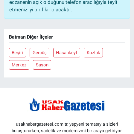
eczanenin açık olduğunu telefon aracılığıyla teyit
etmeniz iyi bir fikir olacaktır.
Batman Diğer İlçeler
Beşiri
Gercüş
Hasankeyf
Kozluk
Merkez
Sason
usakhabergazetesi.com.tr, yepyeni temasıyla sizleri
buluştururken, sadelik ve modernizmi bir araya getiriyor.