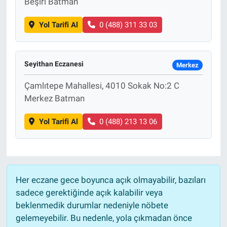
Beşiri Batman
Yol Tarifi Al
0 (488) 311 33 03
Seyithan Eczanesi
Merkez
Çamlıtepe Mahallesi, 4010 Sokak No:2 C
Merkez Batman
Yol Tarifi Al
0 (488) 213 13 06
Her eczane gece boyunca açık olmayabilir, bazıları
sadece gerektiğinde açık kalabilir veya
beklenmedik durumlar nedeniyle nöbete
gelemeyebilir. Bu nedenle, yola çıkmadan önce