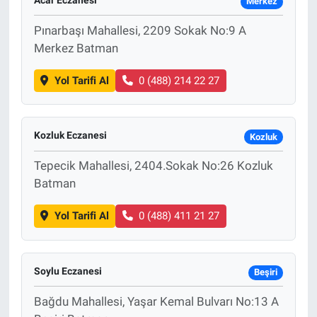
Merkez
Pınarbaşı Mahallesi, 2209 Sokak No:9 A
Merkez Batman
Yol Tarifi Al
0 (488) 214 22 27
Kozluk Eczanesi
Kozluk
Tepecik Mahallesi, 2404.Sokak No:26 Kozluk
Batman
Yol Tarifi Al
0 (488) 411 21 27
Soylu Eczanesi
Beşiri
Bağdu Mahallesi, Yaşar Kemal Bulvarı No:13 A