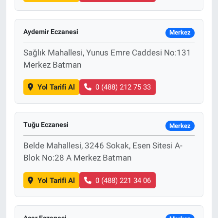
Aydemir Eczanesi
Merkez
Sağlık Mahallesi, Yunus Emre Caddesi No:131
Merkez Batman
Yol Tarifi Al
0 (488) 212 75 33
Tuğu Eczanesi
Merkez
Belde Mahallesi, 3246 Sokak, Esen Sitesi A-
Blok No:28 A Merkez Batman
Yol Tarifi Al
0 (488) 221 34 06
Acar Eczanesi