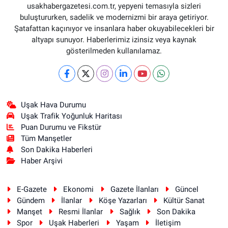
usakhabergazetesi.com.tr, yepyeni temasıyla sizleri
buluştururken, sadelik ve modernizmi bir araya getiriyor.
Şatafattan kaçınıyor ve insanlara haber okuyabilecekleri bir
altyapı sunuyor. Haberlerimiz izinsiz veya kaynak
gösterilmeden kullanılamaz.
Uşak Hava Durumu
Uşak Trafik Yoğunluk Haritası
Puan Durumu ve Fikstür
Tüm Manşetler
Son Dakika Haberleri
Haber Arşivi
E-Gazete
Ekonomi
Gazete İlanları
Güncel
Gündem
İlanlar
Köşe Yazarları
Kültür Sanat
Manşet
Resmi İlanlar
Sağlık
Son Dakika
Spor
Uşak Haberleri
Yaşam
İletişim