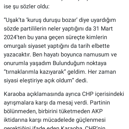
ise şu sözler oldu:
“Uşak’ta ‘kuruş duruşu bozar’ diye uyardığım
sözde partililerin neler yaptığını da 31 Mart
2024’ten bu yana geçen süreçte kimlerin
omurgalı siyaset yaptığını da tarih elbette
yazacaktır. Ben hayatı boyunca namusum ve
onurumla yaşadım Bulunduğum noktaya
“tırnaklarımla kazıyarak” geldim. Her zaman
siyasi eleştiriye açık oldum” dedi.
Karaoba açıklamasında ayrıca CHP içerisindeki
ayrışmalara karşı da mesaj verdi. Partinin
bölünmeden, birbirini tüketmeden AKP
iktidarına karşı mücadelede güçlenmesi
gerektiğini ifade eden Karaoba, CHP’nin