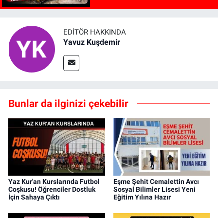
EDITÖR HAKKINDA
Yavuz Kuşdemir
Bunlar da ilginizi çekebilir
Yaz Kur'an Kurslarında Futbol
Eşme Şehit Cemalettin Avcı
Coşkusu! Öğrenciler Dostluk
Sosyal Bilimler Lisesi Yeni
İçin Sahaya Çıktı
Eğitim Yılına Hazır