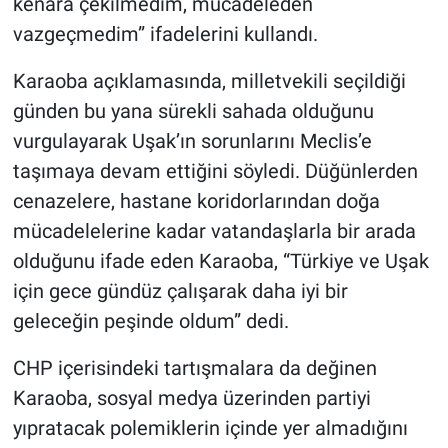
kenara çekilmedim, mücadeleden
vazgeçmedim” ifadelerini kullandı.
Karaoba açıklamasında, milletvekili seçildiği
günden bu yana sürekli sahada olduğunu
vurgulayarak Uşak’ın sorunlarını Meclis’e
taşımaya devam ettiğini söyledi. Düğünlerden
cenazelere, hastane koridorlarından doğa
mücadelelerine kadar vatandaşlarla bir arada
olduğunu ifade eden Karaoba, “Türkiye ve Uşak
için gece gündüz çalışarak daha iyi bir
geleceğin peşinde oldum” dedi.
CHP içerisindeki tartışmalara da değinen
Karaoba, sosyal medya üzerinden partiyi
yıpratacak polemiklerin içinde yer almadığını