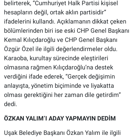
belirterek, “Cumhuriyet Halk Partisi kişisel
hesapların değil, ortak aklın partisidir”
ifadelerini kullandı. Açıklamanın dikkat çeken
bölümlerinden biri ise eski CHP Genel Başkanı
Kemal Kılıçdaroğlu ve CHP Genel Başkanı
Özgür Özel ile ilgili değerlendirmeler oldu.
Karaoba, kurultay sürecinde eleştirileri
olmasına rağmen Kılıçdaroğlu’na destek
verdiğini ifade ederek, “Gerçek değişimin
anlayışta, yönetim biçiminde ve liyakatta
olması gerektiğini her zaman dile getirdim”
dedi.
ÖZKAN YALIM’I ADAY YAPMAYIN DEDİM
Uşak Belediye Başkanı Özkan Yalım ile ilgili