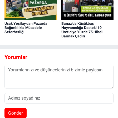
Uşak Yeşilay'dan Pazarda
Banaz'da Küçükbaş
Bağımlılıkla Mücadele
Hayvancılığa Destek! 19
Seferberliği
Üreticiye Yüzde 75 Hibeli
Barınak Çadırı
Yorumlar
Gönder