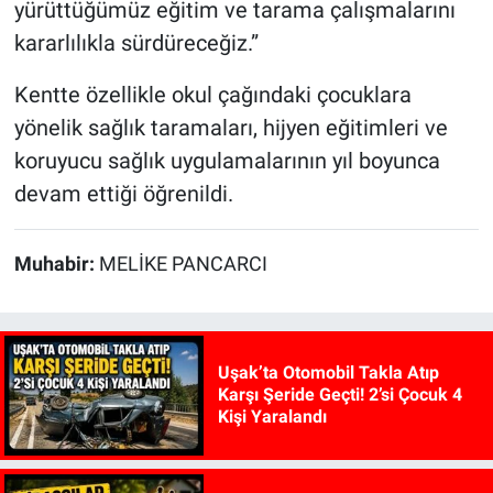
yürüttüğümüz eğitim ve tarama çalışmalarını
kararlılıkla sürdüreceğiz.”
Kentte özellikle okul çağındaki çocuklara
yönelik sağlık taramaları, hijyen eğitimleri ve
koruyucu sağlık uygulamalarının yıl boyunca
devam ettiği öğrenildi.
Muhabir:
MELİKE PANCARCI
Uşak’ta Otomobil Takla Atıp
Karşı Şeride Geçti! 2’si Çocuk 4
Kişi Yaralandı