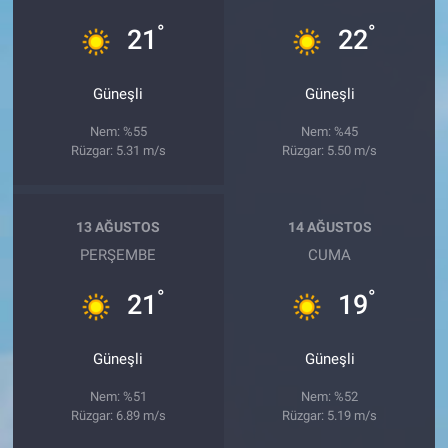
°
°
21
22
Güneşli
Güneşli
Nem: %55
Nem: %45
Rüzgar: 5.31 m/s
Rüzgar: 5.50 m/s
13 AĞUSTOS
14 AĞUSTOS
PERŞEMBE
CUMA
°
°
21
19
Güneşli
Güneşli
Nem: %51
Nem: %52
Rüzgar: 6.89 m/s
Rüzgar: 5.19 m/s