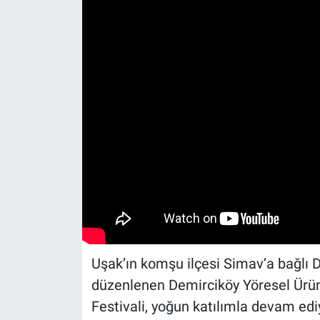
Uşak’ın komşu ilçesi Simav’a bağlı 
düzenlenen Demirciköy Yöresel Ürünle
Festivali, yoğun katılımla devam ed