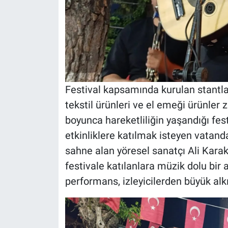
Festival kapsamında kurulan stantlar
tekstil ürünleri ve el emeği ürünler 
boyunca hareketliliğin yaşandığı fest
etkinliklere katılmak isteyen vatand
sahne alan yöresel sanatçı Ali Karaka
festivale katılanlara müzik dolu bir 
performans, izleyicilerden büyük alkı