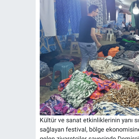
Kültür ve sanat etkinliklerinin yanı s
sağlayan festival, bölge ekonomisine
gelen ziyaretçiler sayesinde Demirc