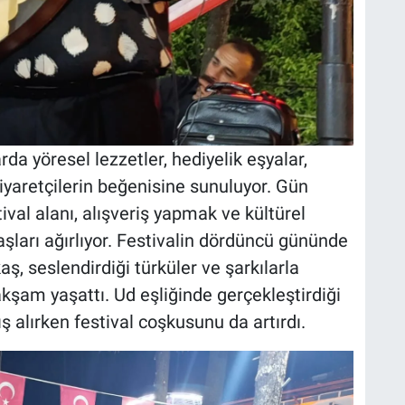
da yöresel lezzetler, hediyelik eşyalar,
ziyaretçilerin beğenisine sunuluyor. Gün
ival alanı, alışveriş yapmak ve kültürel
aşları ağırlıyor. Festivalin dördüncü gününde
ş, seslendirdiği türküler ve şarkılarla
akşam yaşattı. Ud eşliğinde gerçekleştirdiği
ş alırken festival coşkusunu da artırdı.