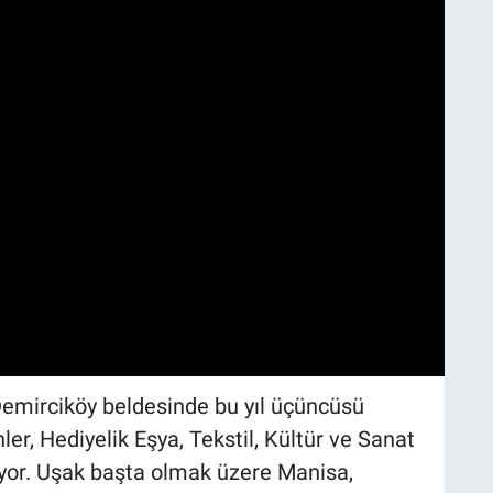
Demirciköy beldesinde bu yıl üçüncüsü
r, Hediyelik Eşya, Tekstil, Kültür ve Sanat
iyor. Uşak başta olmak üzere Manisa,