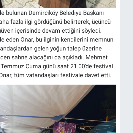
de bulunan Demirciköy Belediye Başkanı
aha fazla ilgi gördüğünü belirterek, üçüncü
üven içerisinde devam ettiğini söyledi.
ade eden Onar, bu ilginin kendilerini memnun
vatandaşlardan gelen yoğun talep üzerine
iden sahne alacağını da açıkladı. Mehmet
an 3 Temmuz Cuma günü saat 21.00'de festival
Onar, tüm vatandaşları festivale davet etti.