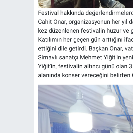
Festival hakkında değerlendirmeler
Cahit Onar, organizasyonun her yıl d
kez düzenlenen festivalin huzur ve g
Katılımın her geçen gün arttığını if
ettiğini dile getirdi. Başkan Onar, 
Simavlı sanatçı Mehmet Yiğit'in yen
Yiğit'in, festivalin altıncı günü ol
alanında konser vereceğini belirten 