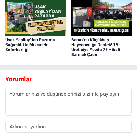
Uşak Yeşilay'dan Pazarda
Banaz'da Küçükbaş
Bağımlılıkla Mücadele
Hayvancılığa Destek! 19
Seferberliği
Üreticiye Yüzde 75 Hibeli
Barınak Çadırı
Yorumlar