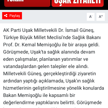
Paylaş
-
+
A
A
AK Parti Uşak Milletvekili Dr. İsmail Güneş,
Türkiye Büyük Millet Meclisi'nde Sağlık Bakanı
Prof. Dr. Kemal Memişoğlu ile bir araya geldi.
Görüşmede, Uşak'ta sağlık alanında devam
eden çalışmalar, planlanan yatırımlar ve
vatandaşlardan gelen talepler ele alındı.
Milletvekili Güneş, gerçekleştirdiği ziyaretin
ardından yaptığı açıklamada, Uşak'ın sağlık
hizmetlerinin geliştirilmesine yönelik konularda
Bakan Memişoğlu ile kapsamlı bir
değerlendirme yaptıklarını belirtti. Görüşmede