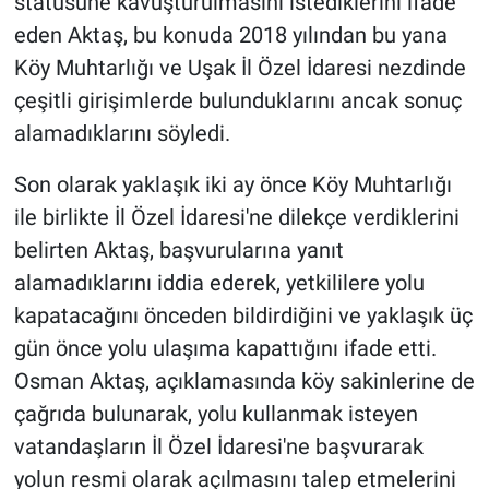
statüsüne kavuşturulmasını istediklerini ifade
eden Aktaş, bu konuda 2018 yılından bu yana
Köy Muhtarlığı ve Uşak İl Özel İdaresi nezdinde
çeşitli girişimlerde bulunduklarını ancak sonuç
alamadıklarını söyledi.
Son olarak yaklaşık iki ay önce Köy Muhtarlığı
ile birlikte İl Özel İdaresi'ne dilekçe verdiklerini
belirten Aktaş, başvurularına yanıt
alamadıklarını iddia ederek, yetkililere yolu
kapatacağını önceden bildirdiğini ve yaklaşık üç
gün önce yolu ulaşıma kapattığını ifade etti.
Osman Aktaş, açıklamasında köy sakinlerine de
çağrıda bulunarak, yolu kullanmak isteyen
vatandaşların İl Özel İdaresi'ne başvurarak
yolun resmi olarak açılmasını talep etmelerini