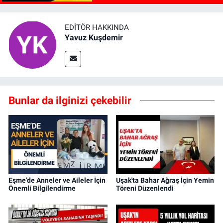
EDITÖR HAKKINDA
Yavuz Kuşdemir
Bunlar da ilginizi çekebilir
Eşme’de Anneler ve Aileler İçin
Uşak'ta Bahar Ağraş İçin Yemin
Önemli Bilgilendirme
Töreni Düzenlendi