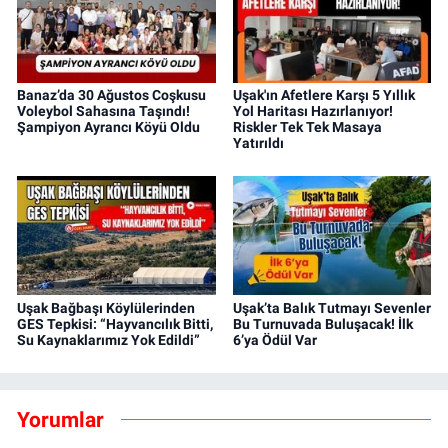
Banaz’da 30 Ağustos Coşkusu
Uşak'ın Afetlere Karşı 5 Yıllık
Voleybol Sahasına Taşındı!
Yol Haritası Hazırlanıyor!
Şampiyon Ayrancı Köyü Oldu
Riskler Tek Tek Masaya
Yatırıldı
Uşak Bağbaşı Köylülerinden
Uşak’ta Balık Tutmayı Sevenler
GES Tepkisi: “Hayvancılık Bitti,
Bu Turnuvada Buluşacak! İlk
Su Kaynaklarımız Yok Edildi”
6’ya Ödül Var
Yorumlar