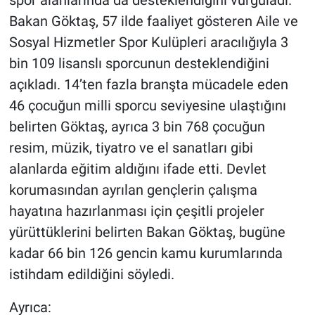
spor alanlarında da desteklendiğini vurguladı.
Bakan Göktaş, 57 ilde faaliyet gösteren Aile ve
Sosyal Hizmetler Spor Kulüpleri aracılığıyla 3
bin 109 lisanslı sporcunun desteklendiğini
açıkladı. 14’ten fazla branşta mücadele eden
46 çocuğun milli sporcu seviyesine ulaştığını
belirten Göktaş, ayrıca 3 bin 768 çocuğun
resim, müzik, tiyatro ve el sanatları gibi
alanlarda eğitim aldığını ifade etti. Devlet
korumasından ayrılan gençlerin çalışma
hayatına hazırlanması için çeşitli projeler
yürüttüklerini belirten Bakan Göktaş, bugüne
kadar 66 bin 126 gencin kamu kurumlarında
istihdam edildiğini söyledi.
Ayrıca: