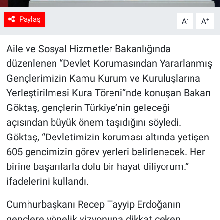
Paylaş
-
+
A
A
Aile ve Sosyal Hizmetler Bakanlığında
düzenlenen “Devlet Korumasından Yararlanmış
Gençlerimizin Kamu Kurum ve Kuruluşlarına
Yerleştirilmesi Kura Töreni”nde konuşan Bakan
Göktaş, gençlerin Türkiye’nin geleceği
açısından büyük önem taşıdığını söyledi.
Göktaş, “Devletimizin koruması altında yetişen
605 gencimizin görev yerleri belirlenecek. Her
birine başarılarla dolu bir hayat diliyorum.”
ifadelerini kullandı.
Cumhurbaşkanı Recep Tayyip Erdoğanın
gençlere yönelik vizyonuna dikkat çeken