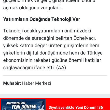
güçlendirmek ve genç girişimcilerin önünü
açmak olduğunu vurguladı.
Yatırımların Odağında Teknoloji Var
Teknoloji odaklı yatırımların önümüzdeki
dönemde de süreceğini belirten Özhelvacı,
yüksek katma değer üreten girişimlerin hem
şirketlerin dijital dönüşümüne hem de Türkiye
ekonomisinin rekabet gücüne önemli katkılar
sağlayacağını ifade etti. (AA)
Muhabir:
Haber Merkezi
Diyetisyenlikte Yeni Dönem! 36