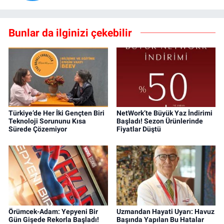
Bunlar da ilginizi çekebilir
Türkiye’de Her İki Gençten Biri
NetWork’te Büyük Yaz İndirimi
Teknoloji Sorununu Kısa
Başladı! Sezon Ürünlerinde
Sürede Çözemiyor
Fiyatlar Düştü
Örümcek-Adam: Yepyeni Bir
Uzmandan Hayati Uyarı: Havuz
Gün Gişede Rekorla Başladı!
Başında Yapılan Bu Hatalar