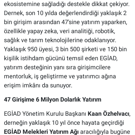
ekosistemine sağladığı destekle dikkat çekiyor.
Dernek, son 10 yılda değerlendirdiği yaklaşık 2
bin girişim arasından 47'sine yatırım yaparken,
özellikle yapay zeka, veri analitiği, robotik,
sağlık ve tarım teknolojilerine odaklanıyor.
Yaklaşık 950 üyesi, 3 bin 500 şirketi ve 150 bin
kişilik istihdam gücünü temsil eden EGİAD,
yatırım desteğinin yanı sıra girişimcilere
mentorluk, iş geliştirme ve yatırımcı ağına
erişim imkânı da sunuyor.
47 Girişime 6 Milyon Dolarlık Yatırım
EGİAD Yönetim Kurulu Başkanı
Kaan Özhelvacı
,
derneğin yaklaşık 10 yıl önce hayata geçirdiği
EGİAD Melekleri Yatırım Ağı
aracılığıyla bugüne