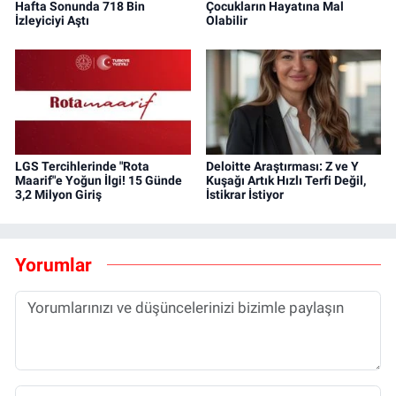
Hafta Sonunda 718 Bin
Çocukların Hayatına Mal
İzleyiciyi Aştı
Olabilir
LGS Tercihlerinde "Rota
Deloitte Araştırması: Z ve Y
Maarif"e Yoğun İlgi! 15 Günde
Kuşağı Artık Hızlı Terfi Değil,
3,2 Milyon Giriş
İstikrar İstiyor
Yorumlar