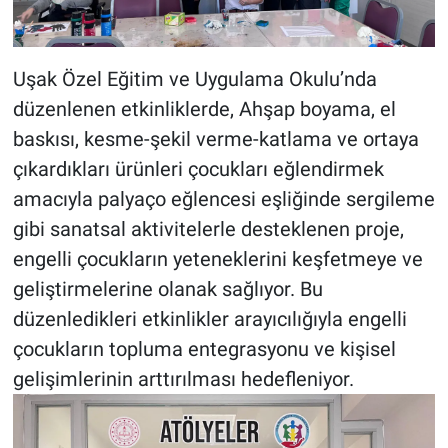
Uşak Özel Eğitim ve Uygulama Okulu’nda
düzenlenen etkinliklerde, Ahşap boyama, el
baskısı, kesme-şekil verme-katlama ve ortaya
çıkardıkları ürünleri çocukları eğlendirmek
amacıyla palyaço eğlencesi eşliğinde sergileme
gibi sanatsal aktivitelerle desteklenen proje,
engelli çocukların yeteneklerini keşfetmeye ve
geliştirmelerine olanak sağlıyor. Bu
düzenledikleri etkinlikler arayıcılığıyla engelli
çocukların topluma entegrasyonu ve kişisel
gelişimlerinin arttırılması hedefleniyor.