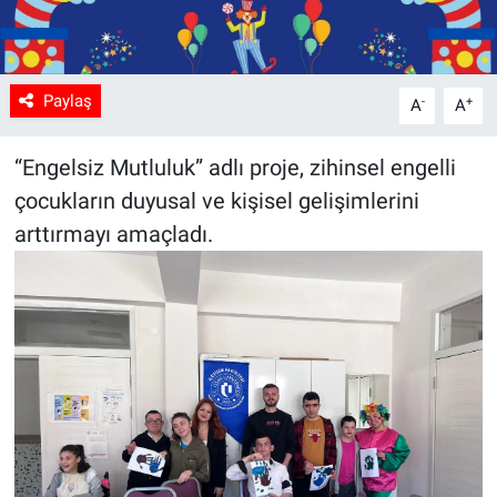
Paylaş
-
+
A
A
“Engelsiz Mutluluk” adlı proje, zihinsel engelli
çocukların duyusal ve kişisel gelişimlerini
arttırmayı amaçladı.