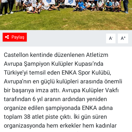
Paylaş
-
+
A
A
Castellon kentinde düzenlenen Atletizm
Avrupa Şampiyon Kulüpler Kupası’nda
Türkiye’yi temsil eden ENKA Spor Kulübü,
Avrupa’nın en güçlü kulüpleri arasında önemli
bir başarıya imza attı. Avrupa Kulüpler Vakfı
tarafından 6 yıl aranın ardından yeniden
organize edilen şampiyonada ENKA adına
toplam 38 atlet piste çıktı. İki gün süren
organizasyonda hem erkekler hem kadınlar