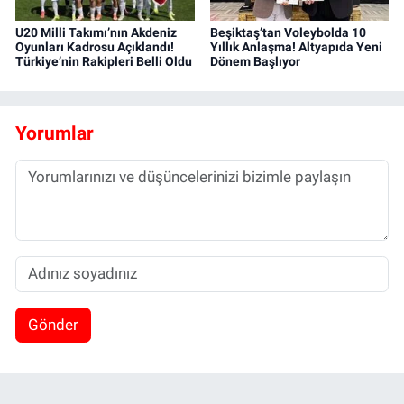
U20 Milli Takımı’nın Akdeniz
Beşiktaş’tan Voleybolda 10
Oyunları Kadrosu Açıklandı!
Yıllık Anlaşma! Altyapıda Yeni
Türkiye’nin Rakipleri Belli Oldu
Dönem Başlıyor
Yorumlar
Gönder