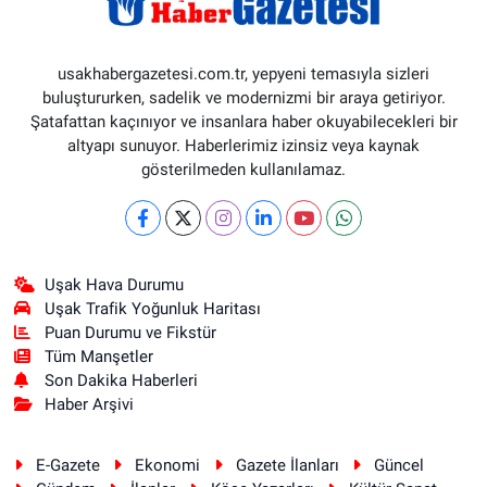
usakhabergazetesi.com.tr, yepyeni temasıyla sizleri
buluştururken, sadelik ve modernizmi bir araya getiriyor.
Şatafattan kaçınıyor ve insanlara haber okuyabilecekleri bir
altyapı sunuyor. Haberlerimiz izinsiz veya kaynak
gösterilmeden kullanılamaz.
Uşak Hava Durumu
Uşak Trafik Yoğunluk Haritası
Puan Durumu ve Fikstür
Tüm Manşetler
Son Dakika Haberleri
Haber Arşivi
E-Gazete
Ekonomi
Gazete İlanları
Güncel