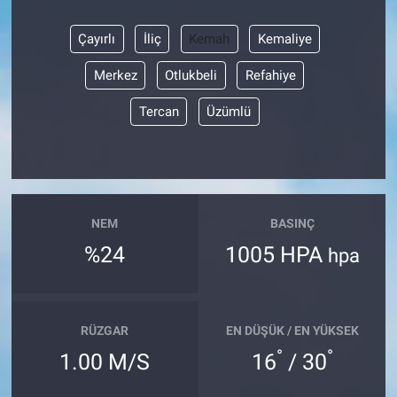
Çayırlı
İliç
Kemah
Kemaliye
Merkez
Otlukbeli
Refahiye
Tercan
Üzümlü
NEM
BASINÇ
%24
1005 HPA
hpa
RÜZGAR
EN DÜŞÜK / EN YÜKSEK
°
°
1.00 M/S
16
/ 30