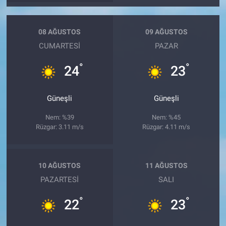
08 AĞUSTOS
09 AĞUSTOS
CUMARTESI
PAZAR
°
°
24
23
Güneşli
Güneşli
Nem: %39
Nem: %45
Rüzgar: 3.11 m/s
Rüzgar: 4.11 m/s
10 AĞUSTOS
11 AĞUSTOS
PAZARTESI
SALI
°
°
22
23