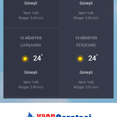
Güneşli
Güneşli
Nem: %45
Nem: %46
Rüzgar: 3.69 m/s
Rüzgar: 3.00 m/s
12 AĞUSTOS
13 AĞUSTOS
ÇARŞAMBA
PERŞEMBE
°
°
24
24
Güneşli
Güneşli
Nem: %40
Nem: %42
Rüzgar: 2.89 m/s
Rüzgar: 3.31 m/s