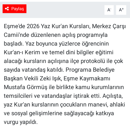
Paylaş
-
+
A
A
Eşme'de 2026 Yaz Kur'an Kursları, Merkez Çarşı
Camii'nde düzenlenen açılış programıyla
başladı. Yaz boyunca yüzlerce öğrencinin
Kur'an-ı Kerim ve temel dini bilgiler eğitimi
alacağı kursların açılışına ilçe protokolü ile çok
sayıda vatandaş katıldı. Programa Belediye
Başkan Vekili Zeki Işık, Eşme Kaymakamı
Mustafa Görmüş ile birlikte kamu kurumlarının
temsilcileri ve vatandaşlar iştirak etti. Açılışta,
yaz Kur'an kurslarının çocukların manevi, ahlaki
ve sosyal gelişimlerine sağlayacağı katkıya
vurgu yapıldı.