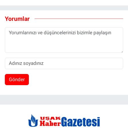
Yorumlar
Gönder