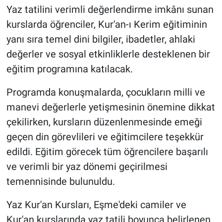
Yaz tatilini verimli değerlendirme imkânı sunan
kurslarda öğrenciler, Kur'an-ı Kerim eğitiminin
yanı sıra temel dini bilgiler, ibadetler, ahlaki
değerler ve sosyal etkinliklerle desteklenen bir
eğitim programına katılacak.
Programda konuşmalarda, çocukların milli ve
manevi değerlerle yetişmesinin önemine dikkat
çekilirken, kursların düzenlenmesinde emeği
geçen din görevlileri ve eğitimcilere teşekkür
edildi. Eğitim görecek tüm öğrencilere başarılı
ve verimli bir yaz dönemi geçirilmesi
temennisinde bulunuldu.
Yaz Kur'an Kursları, Eşme'deki camiler ve
Kur'an kurslarında yaz tatili boyunca belirlenen