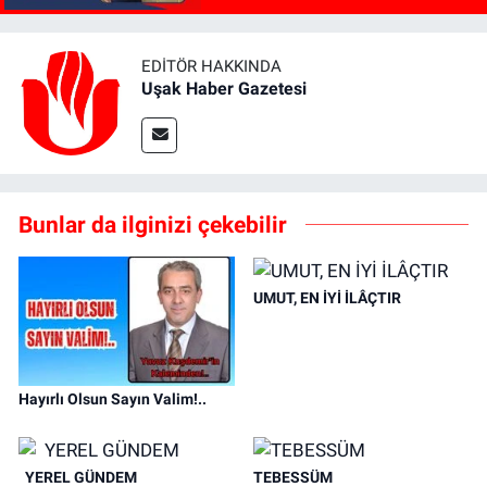
EDITÖR HAKKINDA
Uşak Haber Gazetesi
Bunlar da ilginizi çekebilir
UMUT, EN İYİ İLÂÇTIR
Hayırlı Olsun Sayın Valim!..
YEREL GÜNDEM
TEBESSÜM