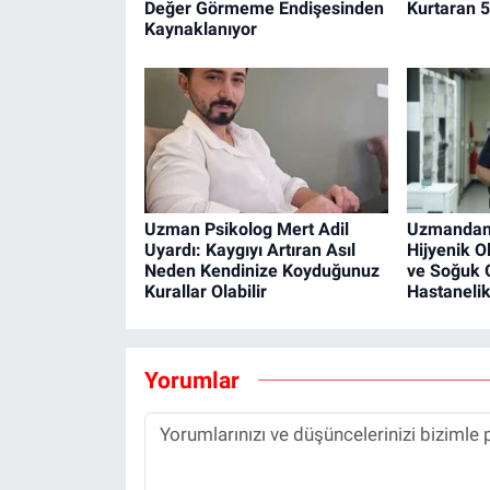
Değer Görmeme Endişesinden
Kurtaran 5
Kaynaklanıyor
Uzman Psikolog Mert Adil
Uzmandan 
Uyardı: Kaygıyı Artıran Asıl
Hijyenik 
Neden Kendinize Koyduğunuz
ve Soğuk G
Kurallar Olabilir
Hastanelik
Yorumlar