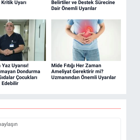
 Kritik Uyarı
Belirtiler ve Destek Sürecine
Dair Önemli Uyarılar
Yaz Uyarısı!
Mide Fıtığı Her Zaman
Olmayan Dondurma
Ameliyat Gerektirir mi?
ıdalar Çocukları
Uzmanından Önemli Uyarılar
 Edebilir