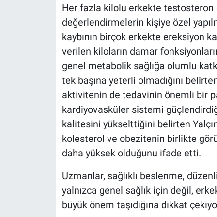
Her fazla kilolu erkekte testostero
değerlendirmelerin kişiye özel yapılm
kaybının birçok erkekte ereksiyon kali
verilen kiloların damar fonksiyonlarını
genel metabolik sağlığa olumlu katkı 
tek başına yeterli olmadığını belirten
aktivitenin de tedavinin önemli bir 
kardiyovasküler sistemi güçlendirdiğ
kalitesini yükselttiğini belirten Yalç
kolesterol ve obezitenin birlikte gö
daha yüksek olduğunu ifade etti.
Uzmanlar, sağlıklı beslenme, düzenl
yalnızca genel sağlık için değil, erk
büyük önem taşıdığına dikkat çekiyo