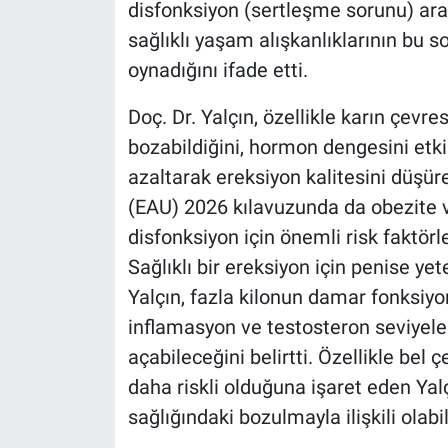
disfonksiyon (sertleşme sorunu) aras
sağlıklı yaşam alışkanlıklarının bu 
oynadığını ifade etti.
Doç. Dr. Yalçın, özellikle karın çev
bozabildiğini, hormon dengesini etki
azaltarak ereksiyon kalitesini düşüre
(EAU) 2026 kılavuzunda da obezite 
disfonksiyon için önemli risk faktörle
Sağlıklı bir ereksiyon için penise ye
Yalçın, fazla kilonun damar fonksiyon
inflamasyon ve testosteron seviyele
açabileceğini belirtti. Özellikle be
daha riskli olduğuna işaret eden Ya
sağlığındaki bozulmayla ilişkili olabi