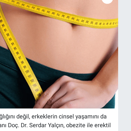
lığını değil, erkeklerin cinsel yaşamını da
ı Doç. Dr. Serdar Yalçın, obezite ile erektil