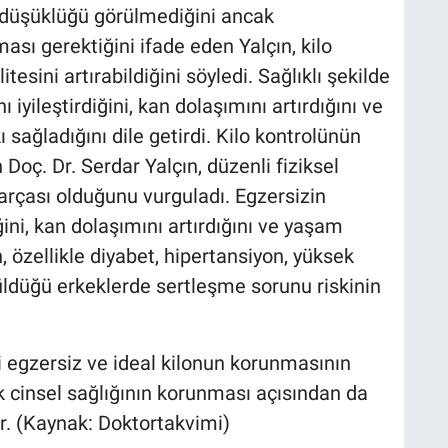
n düşüklüğü görülmediğini ancak
ası gerektiğini ifade eden Yalçın, kilo
tesini artırabildiğini söyledi. Sağlıklı şekilde
 iyileştirdiğini, kan dolaşımını artırdığını ve
sağladığını dile getirdi. Kilo kontrolünün
 Doç. Dr. Serdar Yalçın, düzenli fiziksel
parçası olduğunu vurguladı. Egzersizin
ini, kan dolaşımını artırdığını ve yaşam
ın, özellikle diyabet, hipertansiyon, yüksek
rüldüğü erkeklerde sertleşme sorunu riskinin
i egzersiz ve ideal kilonun korunmasının
ek cinsel sağlığının korunması açısından da
r. (Kaynak: Doktortakvimi)