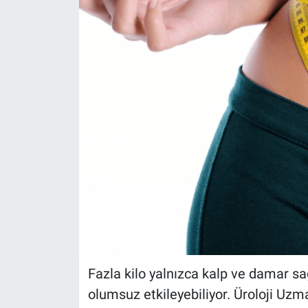
Fazla kilo yalnızca kalp ve damar sağ
olumsuz etkileyebiliyor. Üroloji Uzman