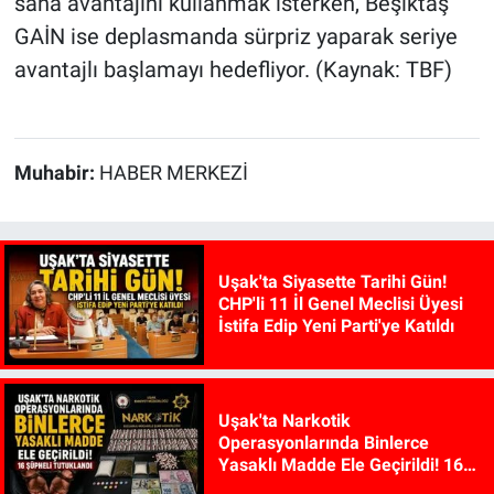
saha avantajını kullanmak isterken, Beşiktaş
GAİN ise deplasmanda sürpriz yaparak seriye
avantajlı başlamayı hedefliyor. (Kaynak: TBF)
Muhabir:
HABER MERKEZİ
Uşak'ta Siyasette Tarihi Gün!
CHP'li 11 İl Genel Meclisi Üyesi
İstifa Edip Yeni Parti'ye Katıldı
Uşak'ta Narkotik
Operasyonlarında Binlerce
Yasaklı Madde Ele Geçirildi! 16
Şüpheli Tutuklandı