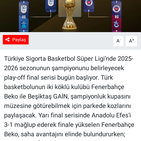
Paylaş
-
+
A
A
Türkiye Sigorta Basketbol Süper Ligi'nde 2025-
2026 sezonunun şampiyonunu belirleyecek
play-off final serisi bugün başlıyor. Türk
basketbolunun iki köklü kulübü Fenerbahçe
Beko ile Beşiktaş GAİN, şampiyonluk kupasını
müzesine götürebilmek için parkede kozlarını
paylaşacak. Yarı final serisinde Anadolu Efes'i
3-1 mağlup ederek finale yükselen Fenerbahçe
Beko, saha avantajını elinde bulundururken;