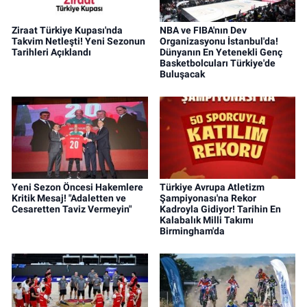
Ziraat Türkiye Kupası'nda
NBA ve FIBA'nın Dev
Takvim Netleşti! Yeni Sezonun
Organizasyonu İstanbul'da!
Tarihleri Açıklandı
Dünyanın En Yetenekli Genç
Basketbolcuları Türkiye'de
Buluşacak
Yeni Sezon Öncesi Hakemlere
Türkiye Avrupa Atletizm
Kritik Mesaj! "Adaletten ve
Şampiyonası'na Rekor
Cesaretten Taviz Vermeyin"
Kadroyla Gidiyor! Tarihin En
Kalabalık Milli Takımı
Birmingham'da