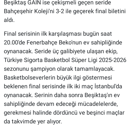
Beşiktaş GAİN ise çekişmeli geçen seride
Bahçeşehir Koleji'ni 3-2 ile geçerek final biletini
aldı.
Final serisinin ilk karşılaşması bugün saat
20.00'de Fenerbahçe Beko'nun ev sahipliğinde
oynanacak. Seride üç galibiyete ulaşan ekip,
Türkiye Sigorta Basketbol Süper Ligi 2025-2026
sezonunu şampiyon olarak tamamlayacak.
Basketbolseverlerin büyük ilgi göstermesi
beklenen final serisinde ilk iki maç İstanbul'da
oynanacak. Serinin daha sonra Beşiktaş'ın ev
sahipliğinde devam edeceği mücadelelerde,
gerekmesi halinde dördüncü ve beşinci maçlar
da takvimde yer alıyor.