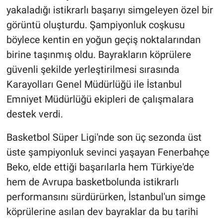
yakaladığı istikrarlı başarıyı simgeleyen özel bir
görüntü oluşturdu. Şampiyonluk coşkusu
böylece kentin en yoğun geçiş noktalarından
birine taşınmış oldu. Bayrakların köprülere
güvenli şekilde yerleştirilmesi sırasında
Karayolları Genel Müdürlüğü ile İstanbul
Emniyet Müdürlüğü ekipleri de çalışmalara
destek verdi.
Basketbol Süper Ligi'nde son üç sezonda üst
üste şampiyonluk sevinci yaşayan Fenerbahçe
Beko, elde ettiği başarılarla hem Türkiye'de
hem de Avrupa basketbolunda istikrarlı
performansını sürdürürken, İstanbul'un simge
köprülerine asılan dev bayraklar da bu tarihi