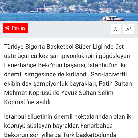
Paylaş
-
+
A
A
Türkiye Sigorta Basketbol Süper Ligi'nde üst
üste üçüncü kez şampiyonluk ipini göğüsleyen
Fenerbahçe Beko'nun başarısı, İstanbul'un iki
önemli simgesinde de kutlandı. Sarı-lacivertli
ekibin dev şampiyonluk bayrakları, Fatih Sultan
Mehmet Köprüsü ile Yavuz Sultan Selim
Köprüsü'ne asıldı.
İstanbul siluetinin önemli noktalarından olan iki
köprüyü süsleyen bayraklar, Fenerbahçe
Beko'nun son yıllarda Türk basketbolunda